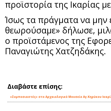
προϊστορία της Ικαρίας μ
Ίσως τα πράγματα να μην 
θεωρούσαμε» δήλωσε, μιλώ
ο προϊστάμενος της Εφορ
Παναγιώτης Χατζηδάκης.
Διαβάστε επίσης:
«Συμποσιαστές» στο Αρχαιολογικό Μουσείο Αγ.Κηρύκου Ικαρ