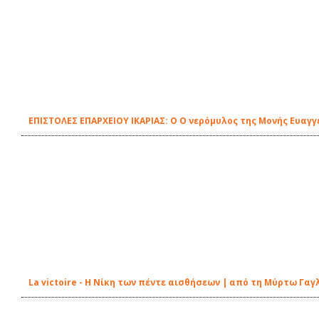
ΕΠΙΣΤΟΛΕΣ ΕΠΑΡΧΕΙΟΥ ΙΚΑΡΙΑΣ: Ο Ο νερόμυλος της Μονής Ευαγγ
La victoire - Η Νίκη των πέντε αισθήσεων | από τη Μύρτω Γαγ