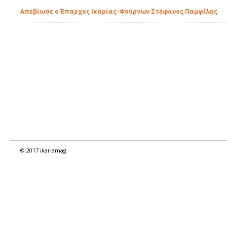
Απεβίωσε ο Έπαρχος Ικαρίας-Φούρνων Στέφανος Παμφίλης
© 2017 ikariamag