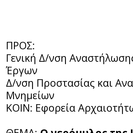
ΠΡΟΣ:
Γενική Δ/νση Αναστήλωση
Έρ
Δ/νση Προστασίας και Α
Μνημείων
ΚΟΙΝ: Εφορεία Αρχαιοτήτω
ΘΕΜΑ:
Ο νερόμυλος της 