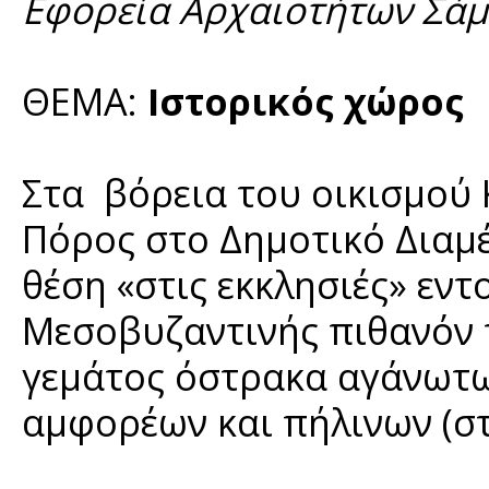
Εφορεία Αρχαιοτήτων Σάμο
ΘΕΜΑ:
Ιστορικός χώρος
Στα βόρεια του οικισμού 
Πόρος στο Δημοτικό Διαμ
θέση «στις εκκλησιές» εντ
Μεσοβυζαντινής πιθανόν 
γεμάτος όστρακα αγάνωτω
αμφορέων και πήλινων (σ