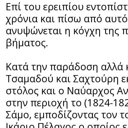
Επί του ερειπίου εντοπίσ
χρόνια και πίσω από αυτό
ανυψώνεται η κόγχη της π
βήματος.
Κατά την παράδοση αλλά 
Τσαμαδού και Σαχτούρη εκ
στόλος και ο Ναύαρχος Α
στην περιοχή το (1824-1
Σάμο, εμποδίζοντας τον τ
Ικάριο Πέλαγος ο οποίος 