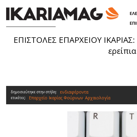
Παράκαμψη προς το κυρίως περιεχόμενο
ΕΛ
ΕΠ
ΕΠΙΣΤΟΛΕΣ ΕΠΑΡΧΕΙΟΥ ΙΚΑΡΙΑΣ: 
ερείπια
ενδιαφέροντα
δημοσιεύτηκε στην στήλη:
Επαρχείο Ικαρίας Φούρνων
Αρχαιολογία
ετικέτες:
,