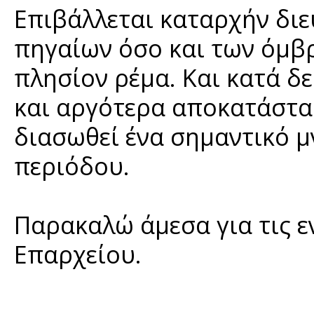
Επιβάλλεται καταρχήν δι
πηγαίων όσο και των όμβ
πλησίον ρέμα. Και κατά δ
και αργότερα αποκατάστασ
διασωθεί ένα σημαντικό 
περιόδου.
Παρακαλώ άμεσα για τις ε
Επαρχείου.