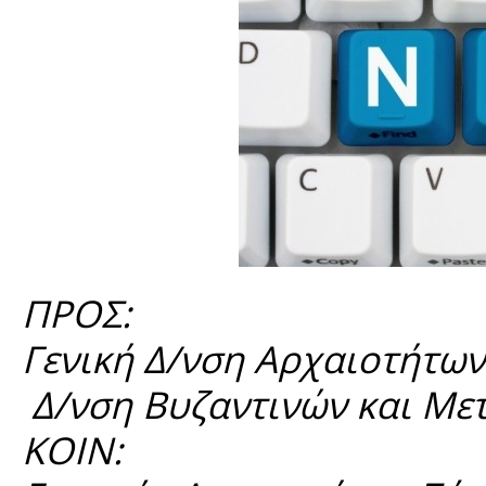
ΠΡΟΣ:
Γενική Δ/νση Αρχαιοτήτων
Δ/νση Βυζαντινών και Με
ΚΟΙΝ: