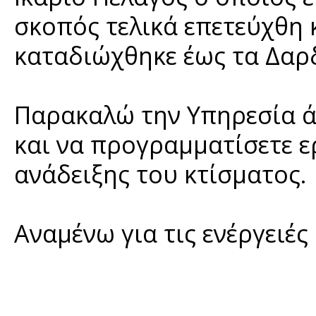
σκοπός τελικά επετεύχθη 
καταδιώχθηκε έως τα Δαρ
Παρακαλώ την Υπηρεσία ά
και να προγραμματίσετε ε
ανάδειξης του κτίσματος.
Αναμένω για τις ενέργε