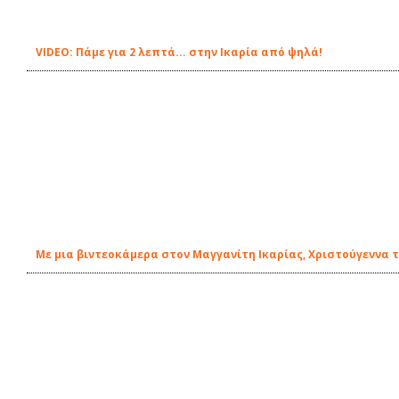
VIDEO: Πάμε για 2 λεπτά... στην Ικαρία από ψηλά!
Με μια βιντεοκάμερα στον Μαγγανίτη Ικαρίας, Χριστούγεννα τ