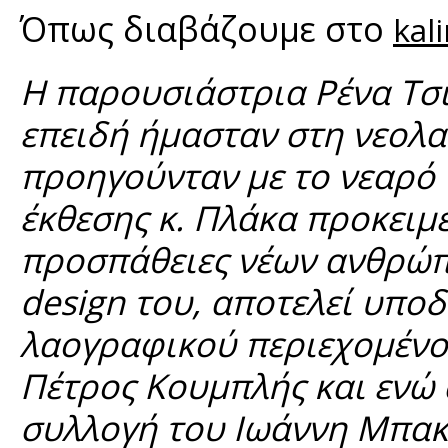
Όπως διαβάζουμε στο
kal
Η παρουσιάστρια Ρένα Τσι
επειδή ήμασταν στη νεολα
προηγούνταν με το νεαρό τ
έκθεσης κ. Πλάκα προκειμ
προσπάθειες νέων ανθρώπω
design του, αποτελεί υπο
λαογραφικού περιεχομένο
Πέτρος Κουμπλής και ενώ
συλλογή του Ιωάννη Μπακ