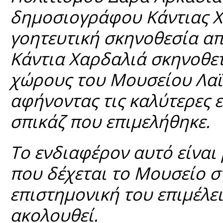
δημοσιογράφου Κάντιας Χ
γοητευτική σκηνοθεσία απ
Κάντια Χαρδαλιά σκηνοθετ
χώρους του Μουσείου Λαϊ
αφήνοντας τις καλύτερες 
σπικάζ που επιμελήθηκε.
Το ενδιαφέρον αυτό είναι
που δέχεται το Μουσείο σ
επιστημονική του επιμέλει
ακολουθεί.