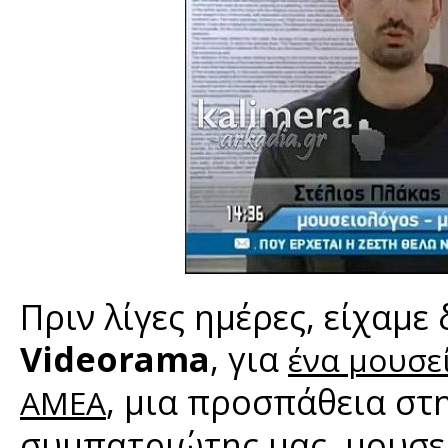
Πριν λίγες ημέρες, είχαμε
Videorama
, για
ένα μουσε
, μια προσπάθεια στ
ΑΜΕΑ
συμπατριώτης μας, μουσε