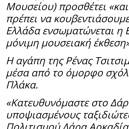
Μουσείου) προσθέτει «και
πρέπει να κουβεντιάσουμε
Ελλάδα ενσωματώνεται η 
μόνιμη μουσειακή έκθεση»
Η αγάπη της Ρένας Τσιτσιμ
μέσα από το όμορφο σχόλι
Πλάκα.
«Κατευθυνόμαστε στο Δάρα
υποψιασμένους ταξιδιώτε
Πολιτισμού Δάρα Αρκαδίας