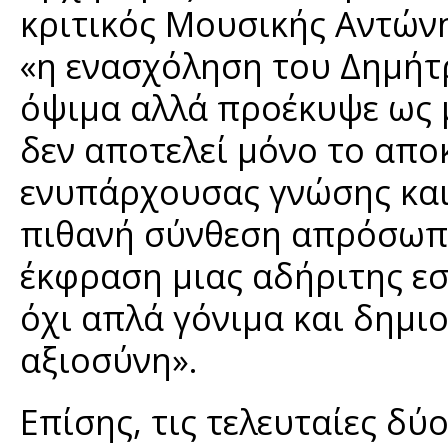
κριτικός Μουσικής Αντώνη
«η ενασχόληση του Δημήτ
όψιμα αλλά προέκυψε ως 
δεν αποτελεί μόνο το απ
ενυπάρχουσας γνώσης και 
πιθανή σύνθεση απρόσωπη
έκφραση μιας αδήριτης ε
όχι απλά γόνιμα και δημιο
αξιοσύνη».
Επίσης, τις τελευταίες δύο