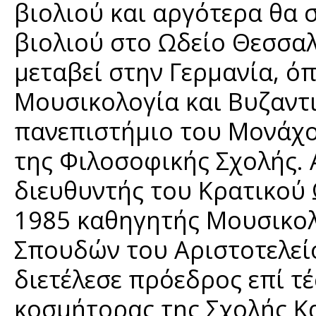
βιολιού και αργότερα θα 
βιολιού στο Ωδείο Θεσσαλ
μεταβεί στην Γερμανία, ό
Μουσικολογία και Βυζαντι
πανεπιστήμιο του Μονάχο
της Φιλοσοφικής Σχολής. 
διευθυντής του Κρατικού 
1985 καθηγητής Μουσικο
Σπουδών του Αριστοτελεί
διετέλεσε πρόεδρος επί τέ
κοσμήτορας της Σχολής Κ