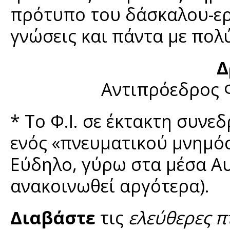
πρότυπο του δάσκαλου-ερ
γνώσεις και πάντα με πολ
Δ
Αντιπρόεδρος Φ
* Το Φ.Ι. σε έκτακτη συν
ενός «πνευματικού μνημόσ
Εύδηλο, γύρω στα μέσα Α
ανακοινωθεί αργότερα).
Διαβάστε
τις
ελεύθερες π