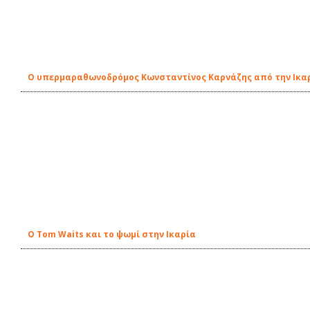
Ο υπερμαραθωνοδρόμος Κωνσταντίνος Καρνάζης από την Ικα
Ο Tom Waits και το ψωμί στην Ικαρία