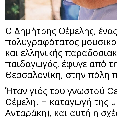
Ο Δημήτρης Θέμελης, ένας
πολυγραφότατος μουσικοσ
και ελληνικής παραδοσιακ
παιδαγωγός, έφυγε από τη
Θεσσαλονίκη, στην πόλη π
Ήταν γιός του γνωστού Θ
Θέμελη. Η καταγωγή της μ
Ανταράκη), και αυτή η σχέ