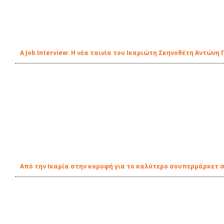
A Job Interview: Η νέα ταινία του Ικαριώτη Σκηνοθέτη Αντών
Από την Ικαρία στην κορυφή για το καλύτερο σουπερμάρκετ 