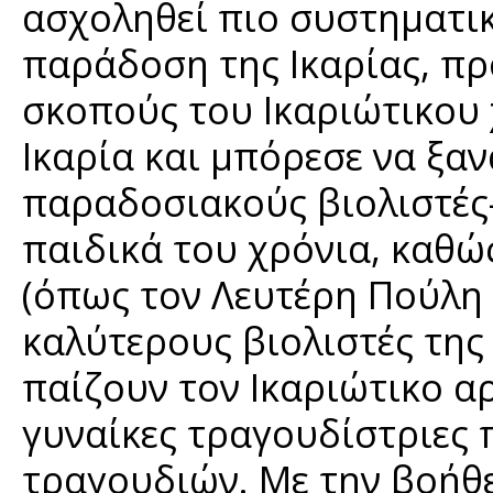
ασχοληθεί πιο συστηματι
παράδοση της Ικαρίας, π
σκοπούς του Ικαριώτικου 
Ικαρία και μπόρεσε να ξα
παραδοσιακούς βιολιστές-
παιδικά του χρόνια, καθώ
(όπως τον Λευτέρη Πούλη
καλύτερους βιολιστές της 
παίζουν τον Ικαριώτικο α
γυναίκες τραγουδίστριες
τραγουδιών. Με την βοήθε