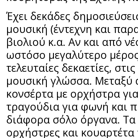
Έχει δεκάδες δημοσιεύσεις
μουσική (έντεχνη και παρα
βιολιού κ.α. Αν και από ν
ωστόσο μεγαλύτερο μέρος 
τελευταίες δεκαετίες, στι
μουσική γλώσσα. Μεταξύ ά
κονσέρτα με ορχήστρα για
τραγούδια για φωνή και π
διάφορα σόλο όργανα. Τα 
ορχήστρες και κουαρτέτα