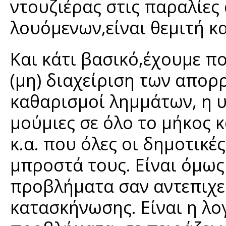
ντουζιέρας στις παραλίες 
λουόμενων,είναι θεμιτή κ
Και κάτι βασικό,έχουμε π
(μη) διαχείριση των απορρ
καθαρισμοί λημμάτων, η 
μούμιες σε όλο το μήκος 
κ.α. που όλες οι δημοτικέ
μπροστά τους. Είναι όμως
προβλήματα σαν αντεπιχεί
κατασκήνωσης. Είναι η λο