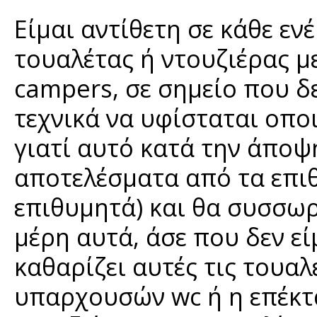
Είμαι αντίθετη σε κάθε ε
τουαλέτας ή ντουζιέρας μ
campers, σε σημείο που δε
τεχνικά να υφίσταται οπ
γιατί αυτό κατά την άποψ
αποτελέσματα από τα επιθ
επιθυμητά) και θα συσσω
μέρη αυτά, άσε που δεν εί
καθαρίζει αυτές τις τουα
υπαρχουσών wc ή η επέκτ