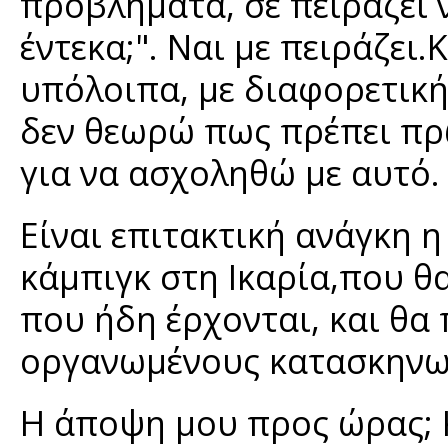
προβλήματα, σε πειράζει ν
έντεκα;". Ναι με πειράζει.
υπόλοιπα, με διαφορετική
δεν θεωρώ πως πρέπει πρ
για να ασχοληθώ με αυτό.
Είναι επιτακτική ανάγκη 
κάμπιγκ στη Ικαρία,που θ
που ήδη έρχονται, και θα
οργανωμένους κατασκηνω
Η άποψη μου προς ώρας; Κ