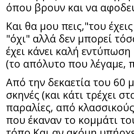
όπου βρουν και να αφοδε
Και θα μου πεις,"του έχει
"όχι" αλλά δεν μπορεί τό
έχει κάνει καλή εντύπωση ο
(το απόλυτο που λέγαμε, 
Από την δεκαετία του 60 
σκηνές (και κάτι τρέχει στ
παραλίες, από κλασσικούς
που έκαναν το κομμάτι το
τόπο.Και αν ακόμη υπήρχε