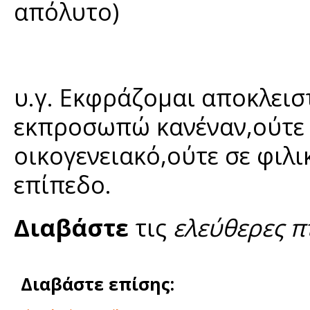
απόλυτο)
υ.γ. Εκφράζομαι αποκλειστ
εκπροσωπώ κανέναν,ούτε 
οικογενειακό,ούτε σε φιλι
επίπεδο.
Διαβάστε
τις
ελεύθερες π
Διαβάστε επίσης: