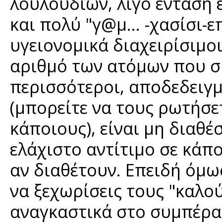
λουλουδιών, λίγο ένταση 
και πολύ "γ@μ... -χασίσι-
υγειονομικά διαχειρίσιμοι
αριθμό των ατόμων που συ
περισσότεροι, αποδεδειγμ
(μπορείτε να τους ρωτήσετ
κάποιους), είναι μη διαθέ
ελάχιστο αντίτιμο σε κάπ
αν διαθέτουν. Επειδή όμως
να ξεχωρίσεις τους "καλο
αναγκαστικά στο συμπέρασ