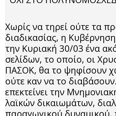
Χωρίς να τηρεί ούτε τα π
διαδικασίας, η Κυβέρνηση
την Κυριακή 30/03 ένα ακ
σελίδων, το οποίο, οι Χρ
ΠΑΣΟΚ, θα το ψηφίσουν χ
ούτε καν να το διαβάσου
επεκτείνει την Μνημονιακ
λαϊκών δικαιωμάτων, δια
παραγωγικού δυναμικού, 