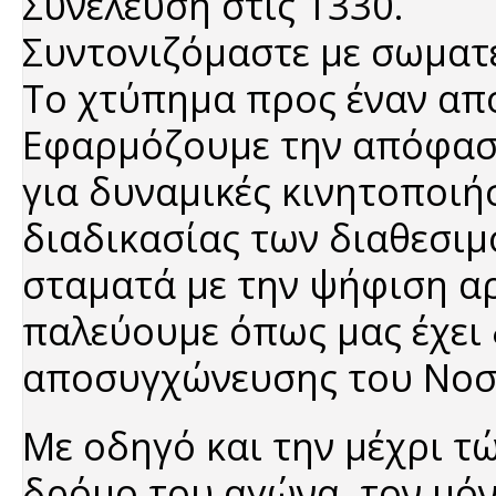
Συνέλευση στις 1330.
Συντονιζόμαστε με σωματ
Το χτύπημα προς έναν από
Εφαρμόζουμε την απόφαση
για δυναμικές κινητοποιή
διαδικασίας των διαθεσι
σταματά με την ψήφιση αρ
παλεύουμε όπως μας έχει δ
αποσυγχώνευσης του Νοσ
Με οδηγό και την μέχρι τ
δρόμο του αγώνα, τον μόν