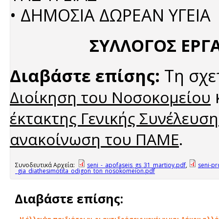
• ΔΗΜΟΣΙΑ ΔΩΡΕΑΝ ΥΓΕΙΑ
ΣΥΛΛΟΓΟΣ ΕΡΓ
Διαβάστε επίσης:
Τη σχε
Διοίκηση του Νοσοκομείου
έκτακτης Γενικής Συνέλευση
.
ανακοίνωση του ΠΑΜΕ
Συνοδευτικά Αρχεία:
seni_-_apofaseis_gs_31_martioy.pdf
,
seni-pr
_gia_diathesimotita_odigon_ton_nosokomeion.pdf
Διαβάστε επίσης: