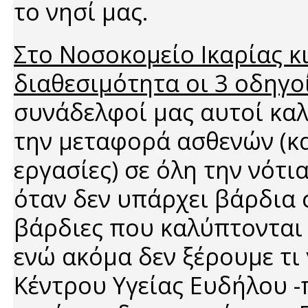
το νησί μας.
Στο Νοσοκομείο Ικαρίας κ
διαθεσιμότητα οι 3 οδηγο
συνάδελφοί μας αυτοί καλ
την μεταφορά ασθενών (κα
εργασίες) σε όλη την νότια
όταν δεν υπάρχει βάρδια σ
βάρδιες που καλύπτονται 
ενώ ακόμα δεν ξέρουμε τι 
Κέντρου Υγείας Ευδήλου 