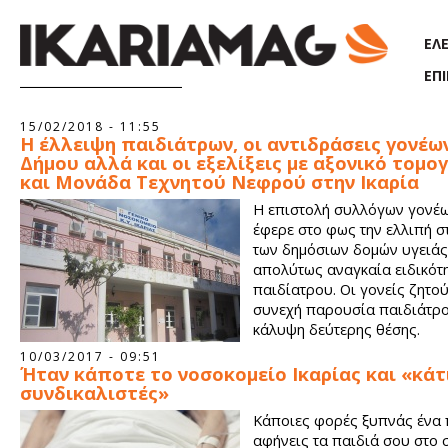
Παράκαμψη προς το κυρίως περιεχόμενο
ΕΛ
ΕΠ
Σελίδες
15/02/2018 - 11:55
Η έλλειψη παιδιάτρων, οι αντιδράσεις γονέω
Δήμου αλλά και οι εξελίξεις με αξονικό τομ
και Μονάδα Τεχνητού Νεφρού στην Ικαρία
Η επιστολή συλλόγων γονέω
έφερε στο φως την ελλιπή 
των δημόσιων δομών υγειάς 
απολύτως αναγκαία ειδικότ
παιδίατρου. Οι γονείς ζητού
συνεχή παρουσία παιδιάτρο
κάλυψη δεύτερης θέσης.
10/03/2017 - 09:51
Ήταν κάποτε το νοσοκομείο Ικαρίας και «κάτ
συνδικαλιστές»
Κάποιες φορές ξυπνάς ένα 
αφήνεις τα παιδιά σου στο 