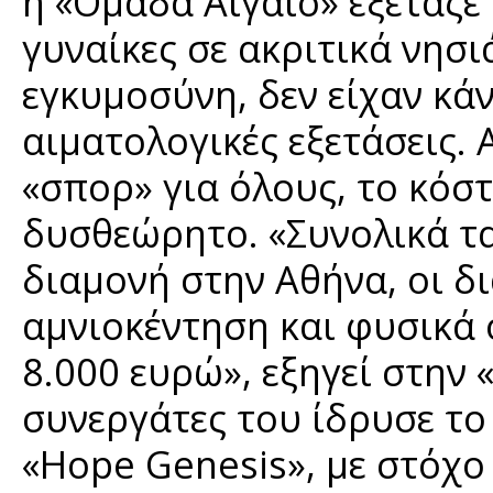
η «Ομάδα Αιγαίο» εξέταζε
γυναίκες σε ακριτικά νησι
εγκυμοσύνη, δεν είχαν κά
αιματολογικές εξετάσεις. 
«σπορ» για όλους, το κόστ
δυσθεώρητο. «Συνολικά τα
διαμονή στην Αθήνα, οι δι
αμνιοκέντηση και φυσικά 
8.000 ευρώ», εξηγεί στην 
συνεργάτες του ίδρυσε τ
«Hope Genesis», με στόχο 