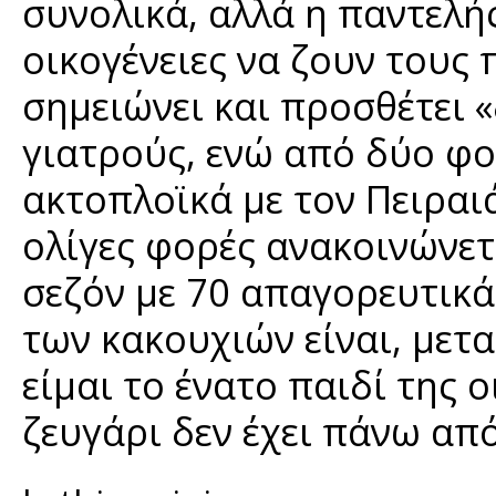
συνολικά, αλλά η παντελή
οικογένειες να ζουν τους
σημειώνει και προσθέτει 
γιατρούς, ενώ από δύο φ
ακτοπλοϊκά με τον Πειραιά
ολίγες φορές ανακοινώνετ
σεζόν με 70 απαγορευτικά»
των κακουχιών είναι, μετ
είμαι το ένατο παιδί της 
ζευγάρι δεν έχει πάνω από