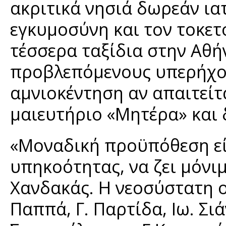
ακριτικά νησιά δωρεάν ι
εγκυμοσύνη και τον τοκετ
τέσσερα ταξίδια στην Αθή
προβλεπόμενους υπερήχους
αμνιοκέντηση αν απαιτείτ
μαιευτήριο «Μητέρα» και 
«Μοναδική προϋπόθεση είν
υπηκοότητας, να ζει μόνιμ
Χανδακάς. Η νεοσύστατη ο
Παππά, Γ. Παρτίδα, Ιω. Σιά