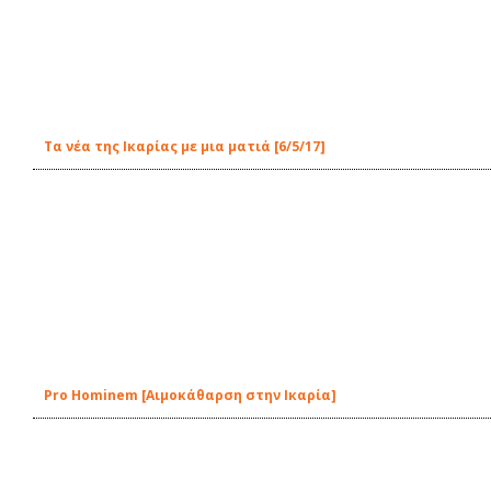
Τα νέα της Ικαρίας με μια ματιά [6/5/17]
Pro Hominem [Aιμοκάθαρση στην Ικαρία]