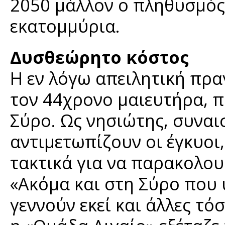
2050 μάλλον ο πληθυσμός 
εκατομμύρια.
Δυσθεώρητο κόστος
Η εν λόγω απειλητική πρ
τον 44χρονο μαιευτήρα, π
Σύρο. Ως νησιώτης, συναι
αντιμετωπίζουν οι έγκυοι
τακτικά για να παρακολου
«Ακόμα και στη Σύρο που 
γεννούν εκεί και άλλες τό