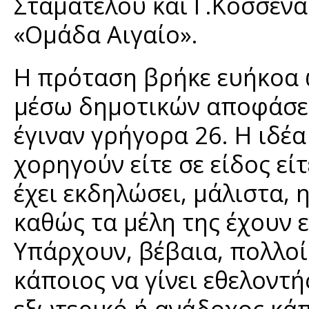
Σταματέλου και Γ.Κοσσενά
«Ομάδα Αιγαίο».
Η πρόταση βρήκε ευήκοα 
μέσω δημοτικών αποφάσε
έγιναν γρήγορα 26. Η ιδέα
χορηγούν είτε σε είδος εί
έχει εκδηλώσει, μάλιστα, 
καθώς τα μέλη της έχουν 
Υπάρχουν, βέβαια, πολλοί
κάποιος να γίνει εθελοντ
εξωτερικό ή ανάδοχος κάπ