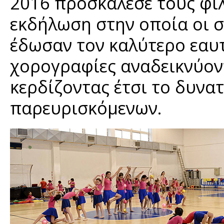
2016 προσκαλεσε τους φίλ
εκδήλωση στην οποία οι σ
έδωσαν τον καλύτερο εαυ
χορογραφίες αναδεικνύον
κερδίζοντας έτσι το δυνα
παρευρισκόμενων.