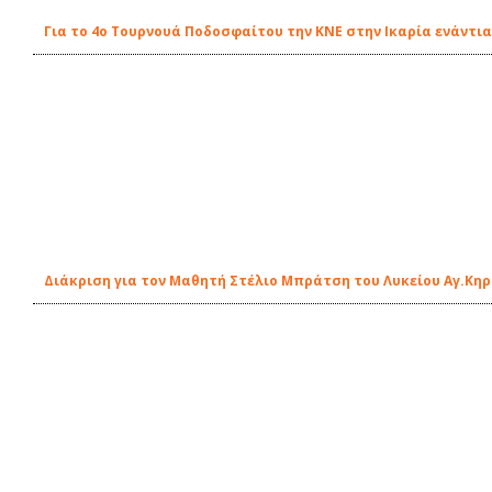
Για το 4ο Τουρνουά Ποδοσφαίτου την ΚΝΕ στην Ικαρία ενάντ
Διάκριση για τον Μαθητή Στέλιο Μπράτση του Λυκείου Αγ.Κη