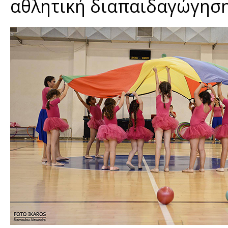
αθλητική διαπαιδαγώγηση