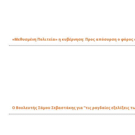
«Μεθυσμένη Πολιτεία» η κυβέρνηση: Προς απόσυρση ο φόρος 
Ο Βουλευτής Σάμου Σεβαστάκης για “τις ραγδαίες εξελίξεις τ