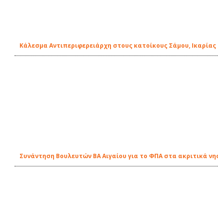
Κάλεσμα Αντιπεριφερειάρχη στους κατοίκους Σάμου, Ικαρίας 
Συνάντηση Βουλευτών ΒΑ Αιγαίου για το ΦΠΑ στα ακριτικά νη