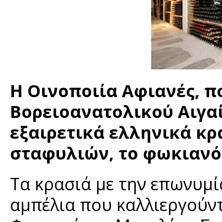
Η Οινοποιία Αφιανές, π
Βορειοανατολικού Αιγαί
εξαιρετικά ελληνικά κρ
σταφυλιών, το φωκιανό 
Τα κρασιά με την επωνυμί
αμπέλια που καλλιεργούντα