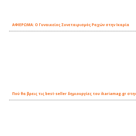
ΑΦΙΕΡΩΜΑ: Ο Γυναικείος Συνεταιρισμός Ραχών στην Ικαρία
Πού θα βρεις τις best-seller δημιουργίες του ikariamag.gr στη