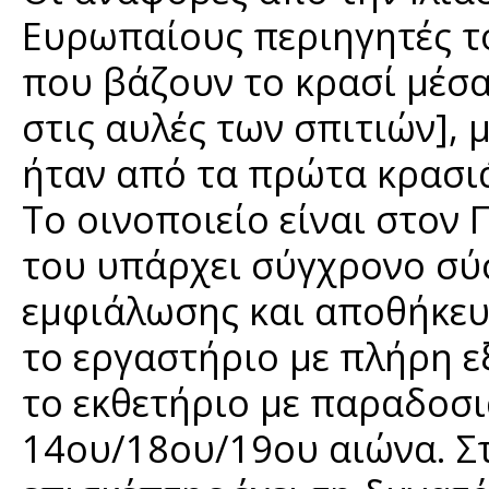
Ευρωπαίους περιηγητές τ
που βάζουν το κρασί μέσα
στις αυλές των σπιτιών], 
ήταν από τα πρώτα κρασι
Το οινοποιείο είναι στον
του υπάρχει σύγχρονο σύ
εμφιάλωσης και αποθήκευσ
το εργαστήριο με πλήρη ε
το εκθετήριο με παραδοσι
14ου/18ου/19ου αιώνα. Στ