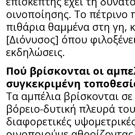
επισκέπτης έχει τη δυνατ
οινοποίησης. Το πέτρινο 
πιθάρια θαμμένα στη γη, 
[Διόνυσος] όπου φιλοξένε
εκδηλώσεις.
Πού βρίσκονται οι αμπε
συγκεκριμένη τοποθεσία
Τα αμπέλια βρίσκονται σε
βόρειο-δυτική πλευρά του 
διαφορετικές υψομετρικές
οινοποιούμε αθροίζοντας 