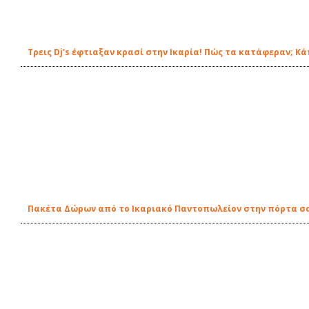
Τρεις Dj’s έφτιαξαν κρασί στην Ικαρία! Πώς τα κατάφεραν; Κ
Πακέτα Δώρων από το Ικαριακό Παντοπωλείον στην πόρτα σ