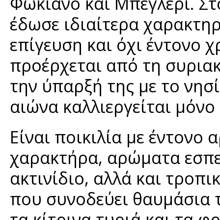
Φωκιανό και Μπεγλέρι. Στ
έδωσε ιδιαίτερα χαρακτηρ
επίγευση και όχι έντονο 
προέρχεται από τη συριακ
την ύπαρξή της με το νησί
αιώνα καλλιεργείται μόνο 
Είναι ποικιλία με έντονο
χαρακτήρα, αρώματα εσπε
ακτινίδιο, αλλά και τροπι
που συνοδεύει θαυμάσια τ
τα κίτρινα τυριά και τα φ