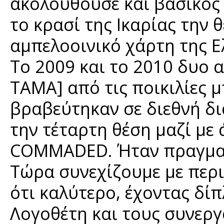
ακολουθούσε και βασικός 
το κρασί της Ικαρίας την 
αμπελοοινικό χάρτη της Ε
Το 2009 και το 2010 δυο α
ΤΑΜΑ] από τις ποικιλίες 
βραβεύτηκαν σε διεθνή δ
την τέταρτη θέση μαζί με
COMΜADED. Ήταν πραγματι
Τώρα συνεχίζουμε με περι
ότι καλύτερο, έχοντας δίπ
Λογοθέτη και τους συνεργ