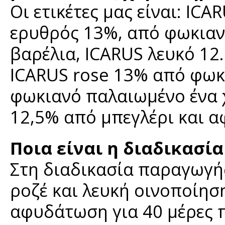
Οι ετικέτες μας είναι: ΙC
ερυθρός 13%, από φωκιαν
βαρέλια, ICARUS λευκό 12.
ICARUS rose 13% από φωκ
φωκιανό παλαιωμένο ένα 
12,5% από μπεγλέρι και α
Ποια είναι η διαδικασί
Στη διαδικασία παραγωγή
ροζέ και λευκή οινοποίησ
αφυδάτωση για 40 μέρες π