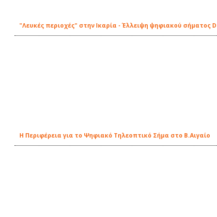
"Λευκές περιοχές" στην Ικαρία - Έλλειψη ψηφιακού σήματος D
Η Περιφέρεια για το Ψηφιακό Τηλεοπτικό Σήμα στο Β.Αιγαίο