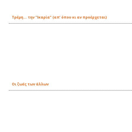
Τρέμη... την "Ικαρία" (απ’ όπου κι αν προέρχεται)
Οι ζωές των άλλων