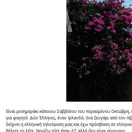
Είναι μεσημεράκι κάποιου Σαββάτου του περασμένου Οκτώβρη, 
για φαγητό. Δύο Έλληνες, έναν Ιρλανδό, ένα ζευγάρι από τον Λίβ
δείχνει η ελληνική τηλεόραση μιας και έχω πρόσβαση σε ελληνι
θέλετε το λέτε. Νομίζω τότε ήταν ΔΤ αλλά δεν είμαι σίγουρος.