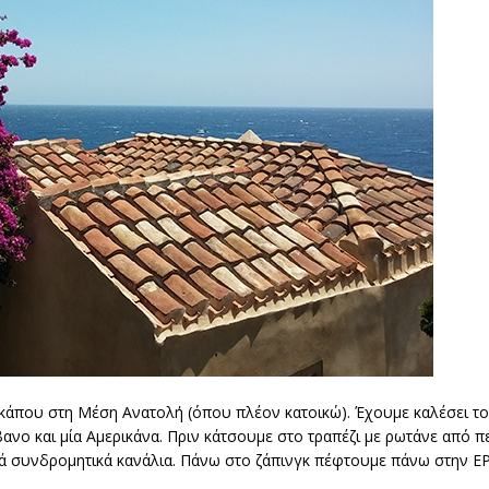
κάπου στη Μέση Ανατολή (όπου πλέον κατοικώ). Έχουμε καλέσει το
ανο και μία Αμερικάνα. Πριν κάτσουμε στο τραπέζι με ρωτάνε από πε
κά συνδρομητικά κανάλια. Πάνω στο ζάπινγκ πέφτουμε πάνω στην ΕΡ