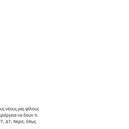
υς νέους μας φίλους
ριέργεια να δουν τι
Τ, ΔΤ, Νεριτ, όπως