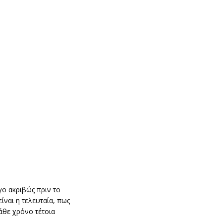
γο ακριβώς πριν το
ίναι η τελευταία, πως
άθε χρόνο τέτοια