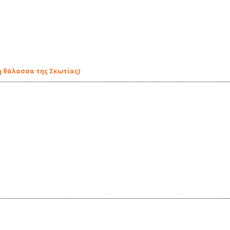
η θάλασσα της Σκωτίας)