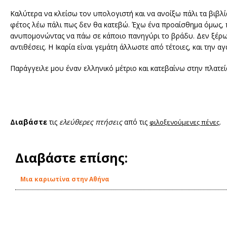
Καλύτερα να κλείσω τον υπολογιστή και να ανοίξω πάλι τα βιβλία 
φέτος λέω πάλι πως δεν θα κατεβώ. Έχω ένα προαίσθημα όμως,
ανυπομονώντας να πάω σε κάποιο πανηγύρι το βράδυ. Δεν ξέρω αν
αντιθέσεις. Η Ικαρία είναι γεμάτη άλλωστε από τέτοιες, και την αγ
Παράγγειλε μου έναν ελληνικό μέτριο και κατεβαίνω στην πλατεί
Διαβάστε
τις
ελεύθερες πτήσεις
από τις
.
φιλοξενούμενες πένες
Διαβάστε επίσης:
Μια καριωτίνα στην Αθήνα