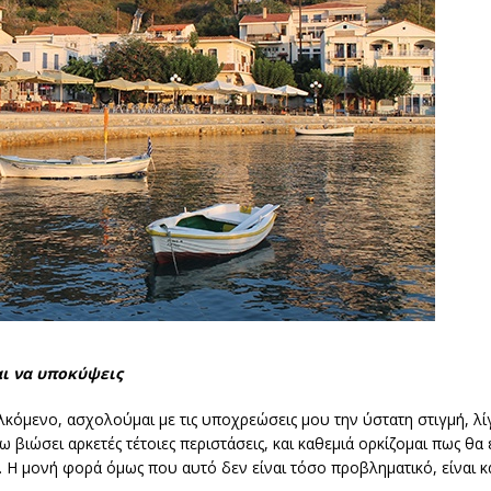
αι να υποκύψεις
λκόμενο, ασχολούμαι με τις υποχρεώσεις μου την ύστατη στιγμή, λί
 βιώσει αρκετές τέτοιες περιστάσεις, και καθεμιά ορκίζομαι πως θα ε
 Η μονή φορά όμως που αυτό δεν είναι τόσο προβληματικό, είναι κ