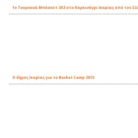
1o Τουρνουά Μπάσκετ 3Χ3 στο Καρκινάγρι Ικαρίας από τον Σ
O δήμος Ικαρίας για το Basket Camp 2015