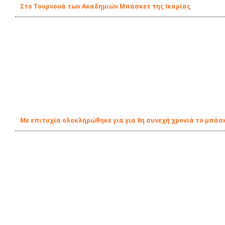
Στο Τουρνουά των Ακαδημιών Μπάσκετ της Ικαρίας
Με επιτυχία ολοκληρώθηκε για για 8η συνεχή χρονιά το μπάσκ