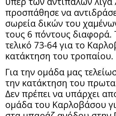
υπέρ των αντιπάλων λίγα 
προσπάθησε να αντιδράσει
σωρεία δικών του χαμένων
τους 6 πόντους διαφορά. 
τελικό 73-64 για το Καρλ
κατάκτηση του τροπαίου.
Για την ομάδα μας τελείω
την κατάκτηση του πρωτα
Δεν πρέπει να υπάρχει α
ομάδα του Καρλοβάσου για
στα μπαράζ ανόδου στην Γ