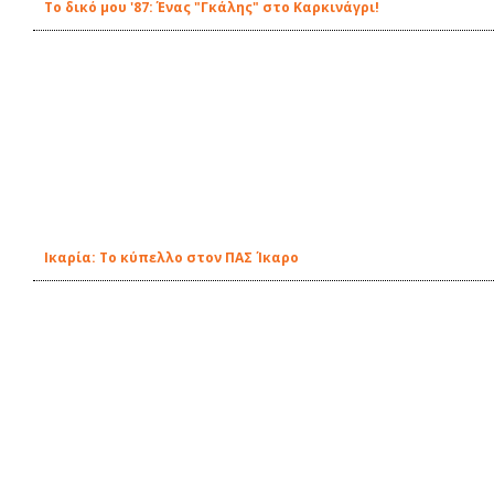
Το δικό μου '87: Ένας "Γκάλης" στο Καρκινάγρι!
Ικαρία: Το κύπελλο στον ΠΑΣ Ίκαρο