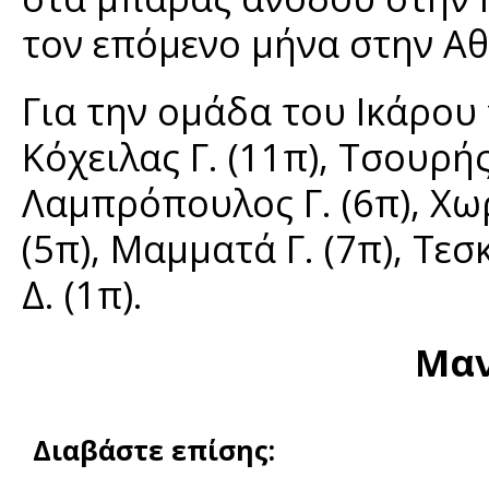
τον επόμενο μήνα στην Αθ
Για την ομάδα του Ικάρου
Κόχειλας Γ. (11π), Τσουρής 
Λαμπρόπουλος Γ. (6π), Χωρ
(5π), Μαμματά Γ. (7π), Τε
Δ. (1π).
Μαν
Διαβάστε επίσης: