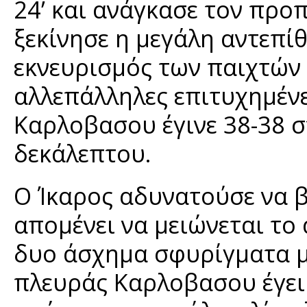
24’ και ανάγκασε τον προπ
ξεκίνησε η μεγάλη αντεπί
εκνευρισμός των παιχτών 
αλλεπάλληλες επιτυχημέν
Καρλοβασου έγινε 38-38 στ
δεκάλεπτου.
Ο Ίκαρος αδυνατούσε να β
απομένει να μειώνεται το 
δυο άσχημα σφυρίγματα μα
πλευράς Καρλοβασου έγει