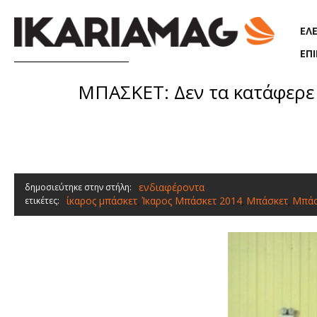
Παράκαμψη προς το κυρίως περιεχόμενο
ΕΛ
ΕΠ
ΜΠΑΣΚΕΤ: Δεν τα κατάφερε 
ενδιαφέροντα
δημοσιεύτηκε στην στήλη:
ίκαρος μπάσκετ
Ίκαρος Μπάσκετ 2014
Μπάσκετ
Μπάσ
ετικέτες:
,
,
,