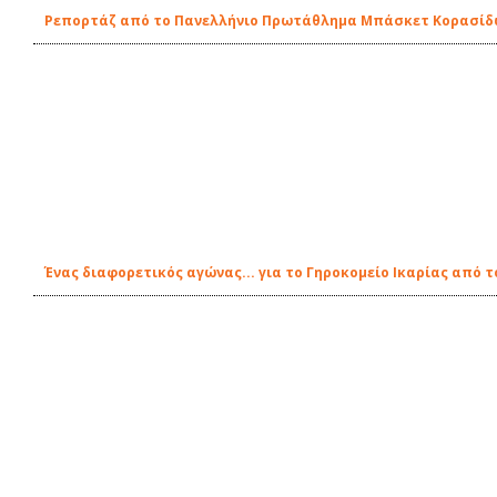
Ρεπορτάζ από το Πανελλήνιο Πρωτάθλημα Μπάσκετ Κορασίδω
Ένας διαφορετικός αγώνας... για το Γηροκομείο Ικαρίας από τ