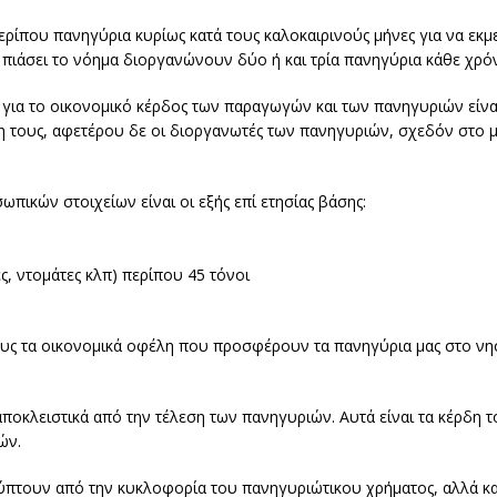
ερίπου πανηγύρια κυρίως κατά τους καλοκαιρινούς μήνες για να εκ
πιάσει το νόημα διοργανώνουν δύο ή και τρία πανηγύρια κάθε χρό
για το οικονομικό κέρδος των παραγωγών και των πανηγυριών είνα
 τους, αφετέρου δε οι διοργανωτές των πανηγυριών, σχεδόν στο 
ικών στοιχείων είναι οι εξής επί ετησίας βάσης:
ς, ντομάτες κλπ) περίπου 45 τόνοι
ς τα οικονομικά οφέλη που προσφέρουν τα πανηγύρια μας στο νησ
αποκλειστικά από την τέλεση των πανηγυριών. Αυτά είναι τα κέρδη
ών.
ύπτουν από την κυκλοφορία του πανηγυριώτικου χρήματος, αλλά κα