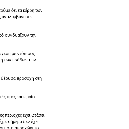
τούμε ότι τα κέρδη των
ς αντιλαμβάνεστε
στό συνδυάζουν την
σχέση με ντόπιους
ηση των εσόδων των
 η δέουσα προσοχή στη
ές τιμές και ωραίο
ες περιοχές έχει φτάσει
χρι σήμερα δεν έχει
άσει στο απροχώρητο.