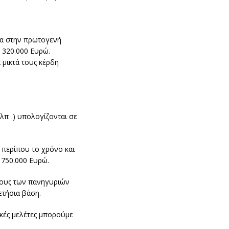
ία στην πρωτογενή
 320.000 Ευρώ.
 μικτά τους κέρδη
λπ ) υπολογίζονται σε
 περίπου το χρόνο και
 750.000 Ευρώ.
δους των πανηγυριών
ετήσια βάση.
ικές μελέτες μπορούμε