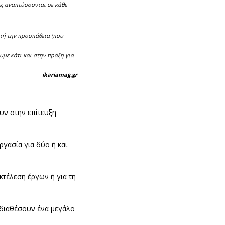
ες αναπτύσσονται σε κάθε
υτή την προσπάθεια (που
υμε κάτι και στην πράξη για
ikariamag.gr
υν στην επίτευξη
γασία για δύο ή και
κτέλεση έργων ή για τη
 διαθέσουν ένα μεγάλο