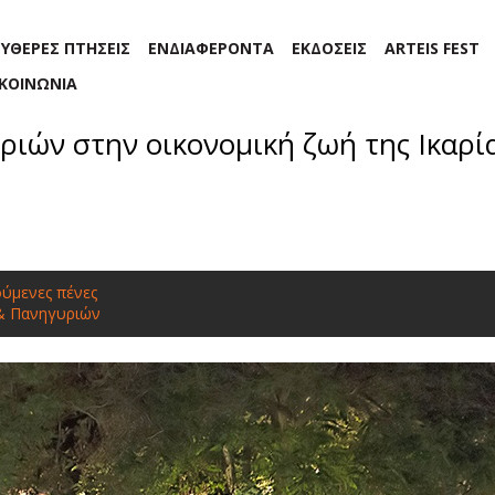
ΕΥΘΕΡΕΣ ΠΤΗΣΕΙΣ
ΕΝΔΙΑΦΕΡΟΝΤΑ
ΕΚΔΟΣΕΙΣ
ARTEIS FEST
ΙΚΟΙΝΩΝΙΑ
ιών στην οικονομική ζωή της Ικαρί
ύμενες πένες
& Πανηγυριών