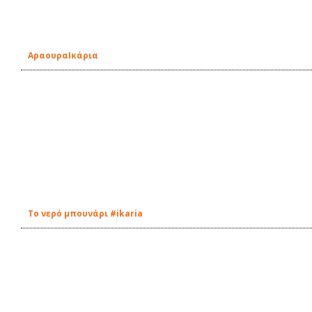
ΑραουραIκάρια
Tο νερό μπουνάρι #ikaria