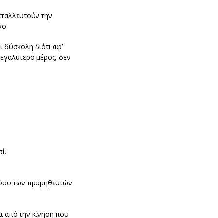
μεταλλευτούν την
νο.
ι δύσκολη διότι αφ’
μεγαλύτερο μέρος, δεν
ί.
 τόσο των προμηθευτών
ι από την κίνηση που