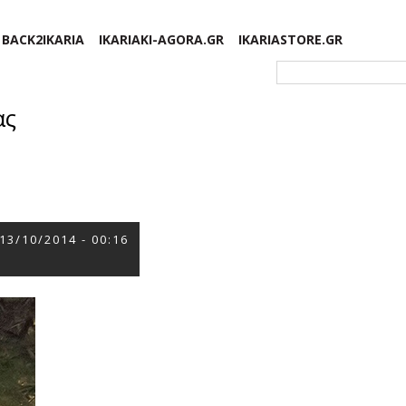
BACK2IKARIA
IKARIAKI-AGORA.GR
IKARIASTORE.GR
Φόρμα αναζήτησης
ας
13/10/2014 - 00:16