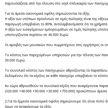
παρουσιάζεται από την έλευση στο νησί επ΄ευκαιρία των πανηγυ
Για τα άμεσα οικονομικά οφέλη σημειώνονται τα εξής:
Η αξία των ντόπιων προϊόντων σε τιμές πώλησης είναι της τάξε
παραγωγή υπερβαίνει το 80%, αντιλαμβανόμαστε ότι τα χρήματ
Η αξία των εισαγόμενων εμπορευμάτων σε τιμές πώλησης υπολογ
υπολογίζονται περίπου σε 40.000 Ευρώ.
Οι αμοιβές των μουσικών που συμμετέχουν στις ορχήστρες οι οπο
Το κόστος των παρεχομένων υπηρεσιών για την τέλεση των πανη
30.000 Ευρώ.
Το συνολικό κόστος των πανηγυριών αθροίζοντας τα παραπάνω π
δεδομένου ότι τα κέρδος σε κάθε πανηγύρι υπερβαίνει το κόστο
Αν τώρα αθροισθούν τα συνολικά κέρδη που αναφέρονται παρα
(320.000 +40.000 +90.000 +30.000 +750.000) προκύπτουν άμεσα 
2.Για τα έμμεσα οικονομικά οφέλη σημειώνουμε ότι είναι πολύ 
όμως να αναφέρουμε τα εξής;