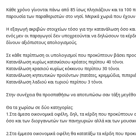
Κάθε χρόνο γίνονται πάνω από 85 ίσως πλησιάζουν και τα 100 π
παρουσία των παραθεριστών στο νησί. Μερικά χωριά που έχουν 
Η εξαγωγή ακριβών στοιχείων τόσο για την κατανάλωση όσο και 
ενός μεν οι παραγωγοί δεν υποχρεούνται να δηλώσουν τα κέρδη
δίνουν αξιόπιστους απολογισμούς.
Σε κάθε περίπτωση οι υπολογισμοί που προκύπτουν βάσει προσωπ
Κατανάλωση κυρίως κατσικίσιου κρέατος περίπου 40 τόνοι
Κατανάλωση κρασιού κυρίως κόκκινου περίπου 30 τόνοι
Κατανάλωση κηπευτικών προϊόντων (πατάτες, κρεμμύδια, πιπεριέ
Κατανάλωση λαδιού και τυριού περίπου 3 τόνοι
Στην συνέχεια θα προσπαθήσω να αποτυπώσω σαν τάξη μεγέθου
Θα τα χωρίσω σε δύο κατηγορίες:
1.Στα άμεσα οικονομικά οφέλη, δηλ, τα κέρδη που προκύπτουν 
όσο και των διοργανωτών των πανηγυριών αλλά και των μουσικ
2.Στα έμμεσα οικονομικά οφέλη θα κατατάξω τα κέρδη που προκ