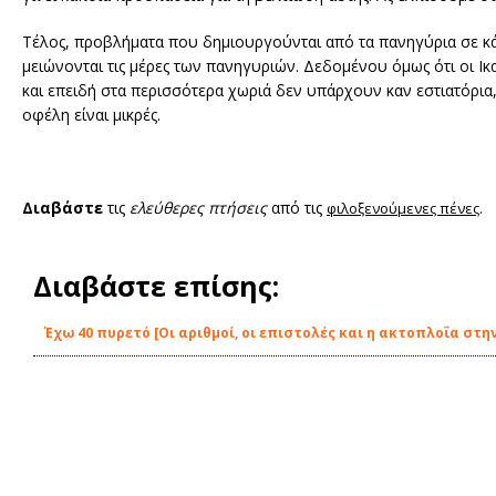
Τέλος, προβλήματα που δημιουργούνται από τα πανηγύρια σε κά
μειώνονται τις μέρες των πανηγυριών. Δεδομένου όμως ότι οι Ικ
και επειδή στα περισσότερα χωριά δεν υπάρχουν καν εστιατόρια,
οφέλη είναι μικρές.
Διαβάστε
τις
ελεύθερες πτήσεις
από τις
.
φιλοξενούμενες πένες
Διαβάστε επίσης:
Έχω 40 πυρετό [Οι αριθμοί, οι επιστολές και η ακτοπλοΐα στην