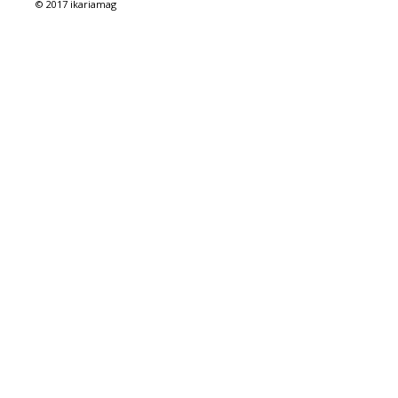
© 2017 ikariamag