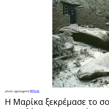
@Flickr
photo: egotoagrimi
Η Μαρίκα ξεκρέμασε το σο