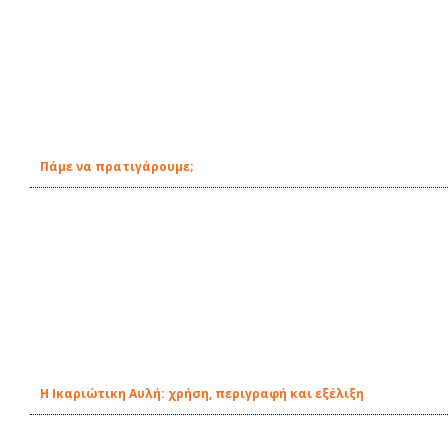
Πάμε να πρατιγάρουμε;
Η Ικαριώτικη Αυλή: χρήση, περιγραφή και εξέλιξη