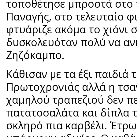
τοποθέτησε μπροστά στο τ
Παναγής, στο τελευταίο φ
φτυάριζε ακόμα το χιόνι 
δυσκολευόταν πολύ να ανη
Ζηζόκαμπο.
Κάθισαν με τα έξι παιδιά
Πρωτοχρονιάς αλλά η τσα
χαμηλού τραπεζιού δεν περ
πατατοσαλάτα και δίπλα τ
σκληρό πια καρβέλι. Έτρω