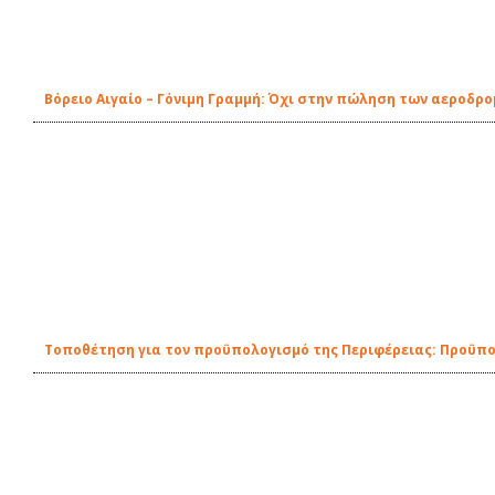
Βόρειο Αιγαίο – Γόνιμη Γραμμή: Όχι στην πώληση των αεροδρ
Τοποθέτηση για τον προϋπολογισμό της Περιφέρειας: Προϋπολ