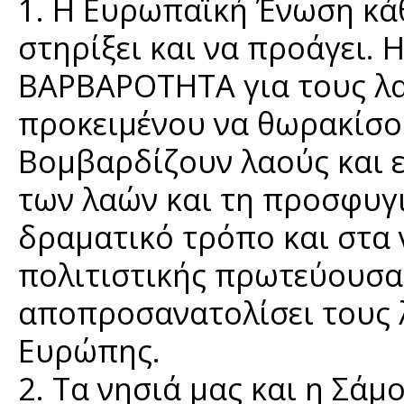
1. Η Ευρωπαϊκή Ένωση κά
στηρίξει και να προάγει. 
ΒΑΡΒΑΡΟΤΗΤΑ για τους λαο
προκειμένου να θωρακίσο
Βομβαρδίζουν λαούς και ε
των λαών και τη προσφυγι
δραματικό τρόπο και στα ν
πολιτιστικής πρωτεύουσα
αποπροσανατολίσει τους 
Ευρώπης.
2. Τα νησιά μας και η Σάμ