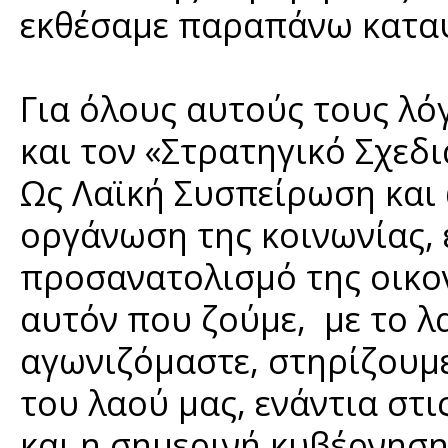
εκθέσαμε παραπάνω κατα
Για όλους αυτούς τους λ
και τον «Στρατηγικό Σχεδ
Ως Λαϊκή Συσπείρωση και 
οργάνωση της κοινωνίας, 
προσανατολισμό της οικον
αυτόν που ζούμε, με το λ
αγωνιζόμαστε, στηρίζουμ
του λαού μας, ενάντια στι
και η σημερινή κυβέρνηση