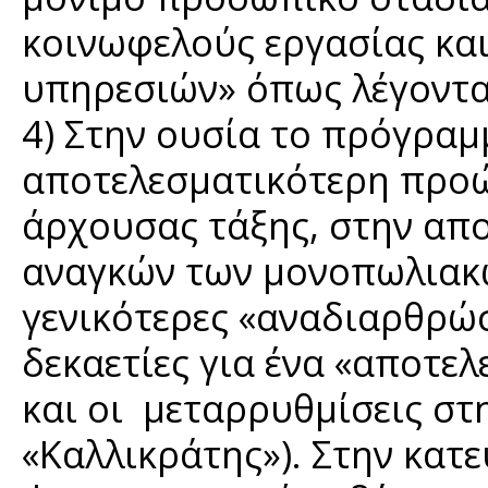
κοινωφελούς εργασίας και
υπηρεσιών» όπως λέγονται
4) Στην ουσία το πρόγρα
αποτελεσματικότερη προ
άρχουσας τάξης, στην απ
αναγκών των μονοπωλιακώ
γενικότερες «αναδιαρθρώσ
δεκαετίες για ένα «αποτελ
και οι μεταρρυθμίσεις στ
«Καλλικράτης»). Στην κατε