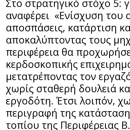
Στο στρατηγικό στόχο 5: γ
αναφέρει «Ενίσχυση του 
αποσπάσεις, κατάρτιση κ
αποκαλύπτοντας τους μηχ
περιφέρεια θα προχωρήσε
κερδοσκοπικής επιχειρημ
μετατρέποντας τον εργαζ
χωρίς σταθερή δουλειά κα
εργοδότη. Έτσι λοιπόν, χ
περιγραφή της κατάστασης
τοπίου της Περιφέρειας Β.