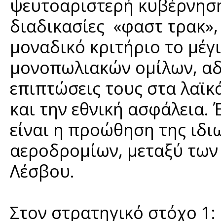
ψευτοαριστερή κυβέρνηση
διαδικασίες «φαστ τρακ»
μοναδικό κριτήριο το μέγ
μονοπωλιακών ομίλων, αδ
επιπτώσεις τους στα λαϊκ
και την εθνική ασφάλεια.
είναι η προώθηση της ιδι
αεροδρομίων, μεταξύ των 
Λέσβου.
Στον στρατηγικό στόχο 1: 