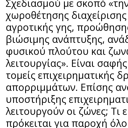
Σχεδιασμού με σκοπό «τη
χωροθέτησης διαχείρισης
αγροτικής γης, προώθησ
βιώσιμης ανάπτυξης, ανά
φυσικού πλούτου και ζων
λειτουργίας». Είναι σαφή
τομείς επιχειρηματικής δ
απορριμμάτων. Επίσης αν
υποστήριξης επιχειρηματι
λειτουργούν οι ζώνες; Τι 
πρόκειται για παροχή όλο