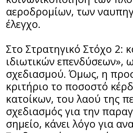
αεροδρομίων, των ναυπηγε
έλεγχο.
Στο Στρατηγικό Στόχο 2: κ
ιδιωτικών επενδύσεων», 
σχεδιασμού. Όμως, η προ
κριτήριο το ποσοστό κέρδο
κατοίκων, του λαού της π
σχεδιασμός για την παραγ
σημείο, κάνει λόγο για α