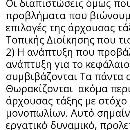
Οι διαπιστώσεις όμως πο
προβλήματα που βιώνουμε 
επιλογές της άρχουσας τά
Τοπικής Διοίκησης που τι
2) Η ανάπτυξη που προβάλ
ανάπτυξη για το κεφάλαιο 
συμβιβάζονται Τα πάντα σ
Θωρακίζονται ακόμα περι
άρχουσας τάξης με στόχο
μονοπωλίων. Αυτό σημαίνε
εργατικό δυναμικό, προλ