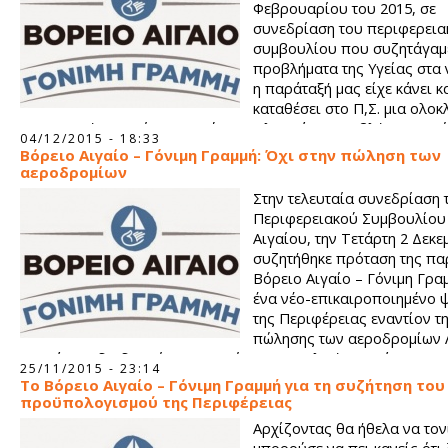
Φεβρουαρίου του 2015, σε
συνεδρίαση του περιφερεια
συμβουλίου που συζητάγαμε
προβλήματα της Υγείας στα 
η παράταξή μας είχε κάνει κ
καταθέσει στο Π,Σ. μια ολο
καταγραφή, η οποία αφορούσε αναλυτικά τα προβλήματα σε ό
04/12/2015 - 18:33
νησιά μας. Σε εκείνο το Περιφερειακό συμβούλιο, μετά από π
Βόρειο Αιγαίο – Γόνιμη Γραμμή: Όχι στην πώληση των
μας, αποφασίστηκε η συγκρότηση διαπαραταξιακής επιτροπής
αεροδρομίων
θα έκανε συνάντηση με τον τότε αναπληρωτή υπουργό υγείας
Στην τελευταία συνεδρίαση 
Ξανθό.
Περιφερειακού Συμβουλίου
Αιγαίου, την Τετάρτη 2 Δεκε
συζητήθηκε πρόταση της πα
Βόρειο Αιγαίο – Γόνιμη Γρα
ένα νέο-επικαιροποιημένο 
της Περιφέρειας εναντίον τ
πώλησης των αεροδρομίων
και Σάμου, διαδικασία που μπαίνει στην τελική της φάση.
25/11/2015 - 23:14
To Βόρειο Αιγαίο – Γόνιμη Γραμμή για τη συζήτηση του
προϋπολογισμού της Περιφέρειας
Αρχίζοντας θα ήθελα να τον