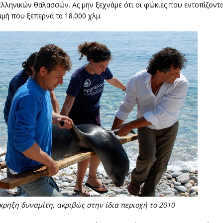
ελληνικών θαλασσών. Ας μην ξεχνάμε ότι οι φώκιες που εντοπίζοντ
μή που ξεπερνά τα 18.000 χλμ.
ρηξη δυναμίτη, ακριβώς στην ίδια περιοχή το 2010