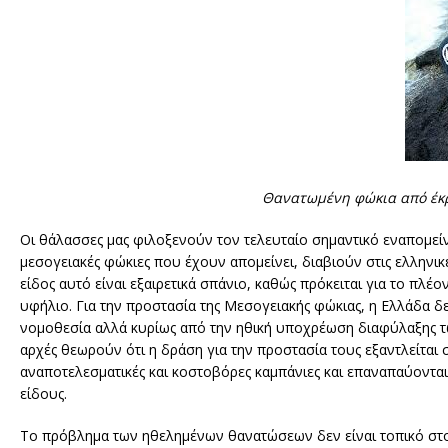
Θανατωμένη φώκια από έκρη
Οι θάλασσες μας φιλοξενούν τον τελευταίο σημαντικό εναπομεί
μεσογειακές φώκιες που έχουν απομείνει, διαβιούν στις ελληνικ
είδος αυτό είναι εξαιρετικά σπάνιο, καθώς πρόκειται για το πλ
υφήλιο. Για την προστασία της Μεσογειακής φώκιας, η Ελλάδα δε
νομοθεσία αλλά κυρίως από την ηθική υποχρέωση διαφύλαξης τω
αρχές θεωρούν ότι η δράση για την προστασία τους εξαντλείται
αναποτελεσματικές και κοστοβόρες καμπάνιες και επαναπαύονται
είδους.
Το πρόβλημα των ηθελημένων θανατώσεων δεν είναι τοπικό στο 