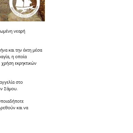
τωμένη νεαρή
ήνα και την έκτη μέσα
αγία, η οποία
η χρήση εκρηκτικών
ταγγελία στο
ών Σάμου.
 Οποιαδήποτε
βρεθούν και να