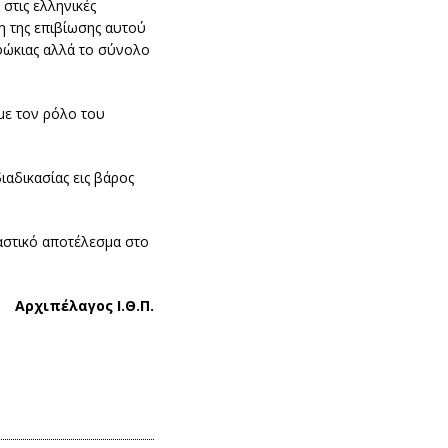
στις ελληνικές
η της επιβίωσης αυτού
 φώκιας αλλά το σύνολο
με τον ρόλο του
ιαδικασίας εις βάρος
ιαστικό αποτέλεσμα στο
Αρχιπέλαγος Ι.Θ.Π.