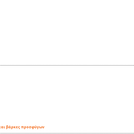
και βάρκες προσφύγων