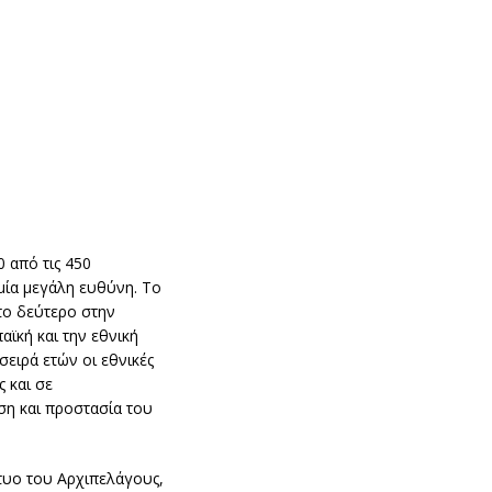
 από τις 450
 μία μεγάλη ευθύνη. Το
το δεύτερο στην
ϊκή και την εθνική
ειρά ετών οι εθνικές
 και σε
ση και προστασία του
τυο του Αρχιπελάγους,