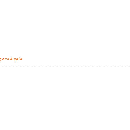
 στο Αιγαίο