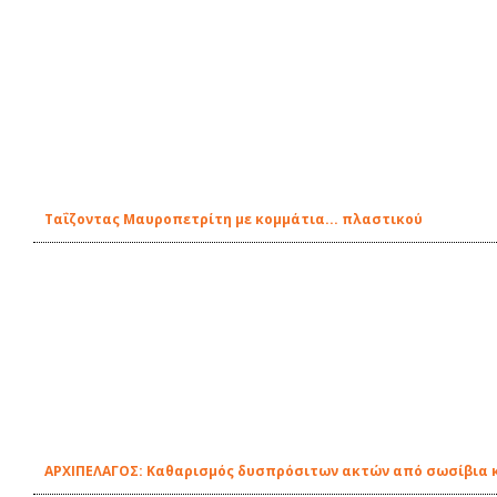
Ταΐζοντας Μαυροπετρίτη με κομμάτια... πλαστικού
ΑΡΧΙΠΕΛΑΓΟΣ: Καθαρισμός δυσπρόσιτων ακτών από σωσίβια 