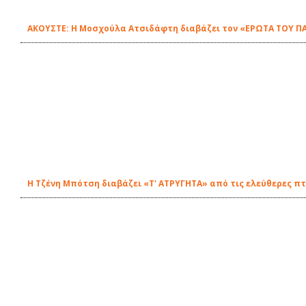
ΑΚΟΥΣΤΕ: Η Μοσχούλα Ατσιδάφτη διαβάζει τον «ΕΡΩΤΑ ΤΟΥ ΠΑ
Η Τζένη Μπότση διαβάζει «Τ' ΑΤΡΥΓΗΤΑ» από τις ελεύθερες πτ