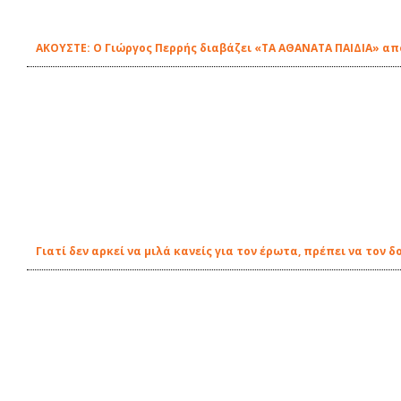
ΑΚΟΥΣΤΕ: Ο Γιώργος Περρής διαβάζει «ΤΑ ΑΘΑΝΑΤΑ ΠΑΙΔΙΑ» από
Γιατί δεν αρκεί να μιλά κανείς για τον έρωτα, πρέπει να τον δ