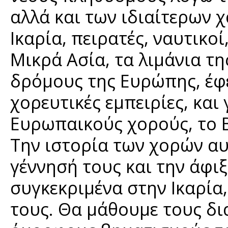
αλλά και των ιδιαίτερων χ
Ικαρία, πειρατές, ναυτικο
Μικρά Ασία, τα λιμάνια τ
δρόμους της Ευρώπης, έφε
χορευτικές εμπειρίες, κα
Ευρωπαικούς χορούς, το Β
Την ιστορία των χορών α
γέννησή τους και την άφι
συγκεκριμένα στην Ικαρία
τους. Θα μάθουμε τους δι