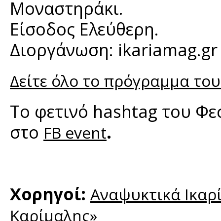
Μοναστηράκι.
Είσοδος Ελεύθερη.
Διοργάνωση: ikariamag.gr
Δείτε όλο το πρόγραμμα το
To φετινό hashtag του Φε
στο
.
FB event
Χορηγοί:
Αναψυκτικά Ικαρί
Καρίμαλης»