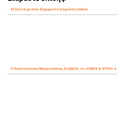
19 λεπτά με έναν ξεχωριστό Ικαριώτη (video)
Ο Κωνσταντίνος Μαρκουλάκης διαβάζει το «ΣΙΜΟΣ & ΨΥΧΗ» απ'