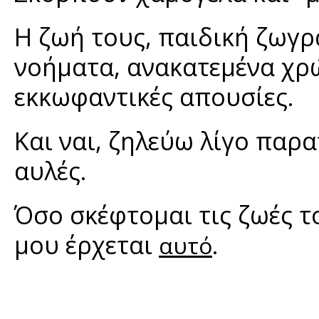
Η ζωή τους, παιδική ζωγ
νοήματα, ανακατεμένα χρ
εκκωφαντικές απουσίες.
Και ναι, ζηλεύω λίγο παρ
αυλές.
Όσο σκέφτομαι τις ζωές τ
μου έρχεται
.
αυτό