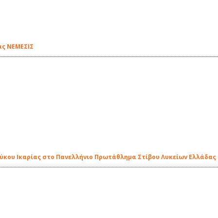
ας ΝΕΜΕΣΙΣ
ρύκου Ικαρίας στο Πανελλήνιο Πρωτάθλημα Στίβου Λυκείων Ελλάδας