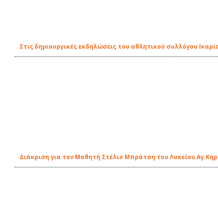
Στις δημιουργικές εκδηλώσεις του αθλητικού συλλόγου Ικαρί
Διάκριση για τον Μαθητή Στέλιο Μπράτση του Λυκείου Αγ.Κη