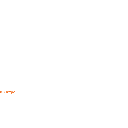
 & Κύπρου