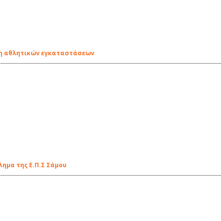
ση αθλητικών εγκαταστάσεων
ημα της Ε.Π.Σ Σάμου