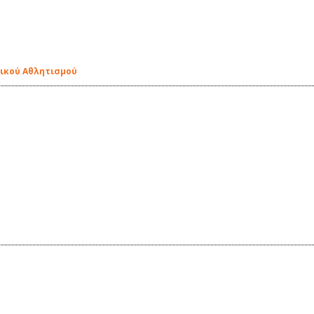
σικού Αθλητισμού