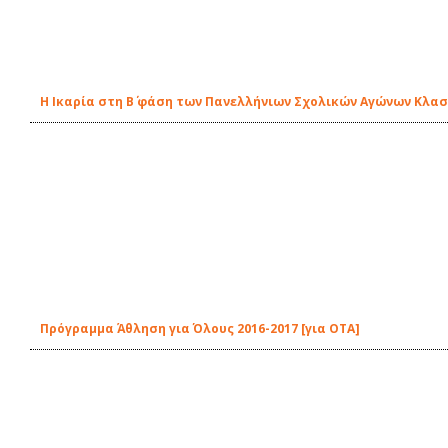
Η Ικαρία στη Β΄ φάση των Πανελλήνιων Σχολικών Αγώνων Κλα
Πρόγραμμα Άθληση για Όλους 2016-2017 [για ΟΤΑ]