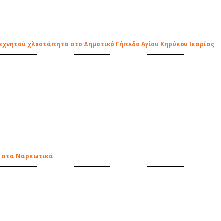
χνητού χλοοτάπητα στο Δημοτικό Γήπεδο Αγίου Κηρύκου Ικαρίας
ια στα Ναρκωτικά