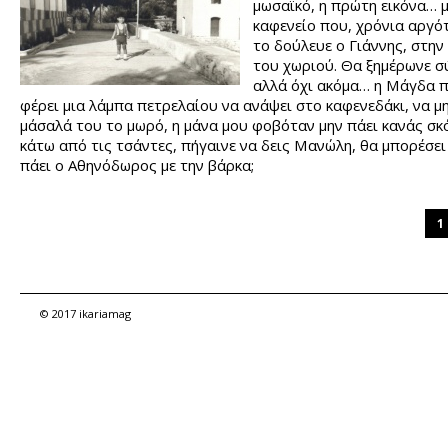
μωσαϊκό, η πρώτη εικόνα… 
καφενείο που, χρόνια αργό
το δούλευε ο Γιάννης, στην
του χωριού. Θα ξημέρωνε σ
αλλά όχι ακόμα… η Μάγδα π
φέρει μια λάμπα πετρελαίου να ανάψει στο καφενεδάκι, να μ
μάσαλά του το μωρό, η μάνα μου φοβόταν μην πάει κανάς σ
κάτω από τις τσάντες, πήγαινε να δεις Μανώλη, θα μπορέσει
πάει ο Αθηνόδωρος με την βάρκα;
1
© 2017 ikariamag