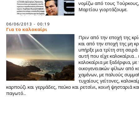
νομίζω από τους Τούρκους,
Μαρτίου γιορτάζουμε.
06/06/2013 - 00:19
Για το καλοκαίρι
Πριν από την εποχή της κρί
και από την εποχή της μη κρ
υπήρξε μια τρίτη στη σειρά
αυτή που είχε καλοκαίρια…
καλοκαίρια με ξαδέρφια, με
οικογενειακών φίλων από κ
χαμένων, με παλιούς συμμα
τυχαίους γείτονες, καλοκαί
καρπούζι και γερμάδες, πεύκο και ρετσίνι, κοινή ψησταριά κα
παγωτό...