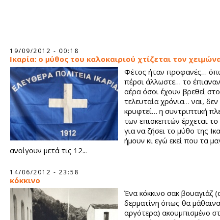
19/09/2012 - 00:18
Ικαρία: ο μύθος του καλοκαιριού χτίζεται τον χειμώνα
Φέτος ήταν προφανές… όπω
πέρσι άλλωστε… το έπιαναν
αέρα όσοι έχουν βρεθεί στο
τελευταία χρόνια… ναι, δεν
κρυφτεί… η συντριπτική πλ
των επισκεπτών έρχεται το
για να ζήσει το μύθο της Ικ
ήμουν κι εγώ εκεί που τα μα
ανοίγουν μετά τις 12...
14/06/2012 - 23:58
κόκκινο
Ένα κόκκινο σακ βουαγιάζ 
δερματίνη όπως θα μάθαιν
αργότερα) ακουμπισμένο σ