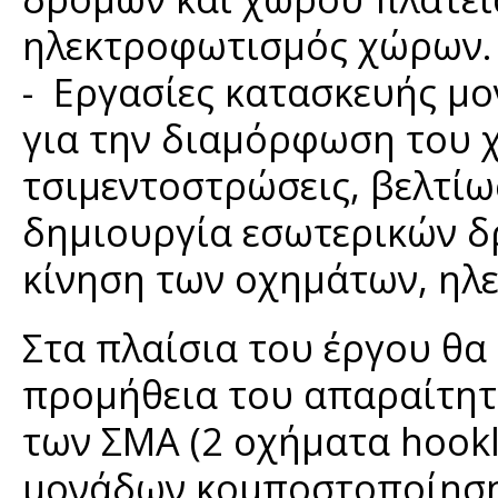
ηλεκτροφωτισμός χώρων.
- Εργασίες κατασκευής μ
για την διαμόρφωση του 
τσιμεντοστρώσεις, βελτί
δημιουργία εσωτερικών δ
κίνηση των οχημάτων, ηλ
Στα πλαίσια του έργου θα
προμήθεια του απαραίτητο
των ΣΜΑ (2 οχήματα hookli
μονάδων κομποστοποίηση