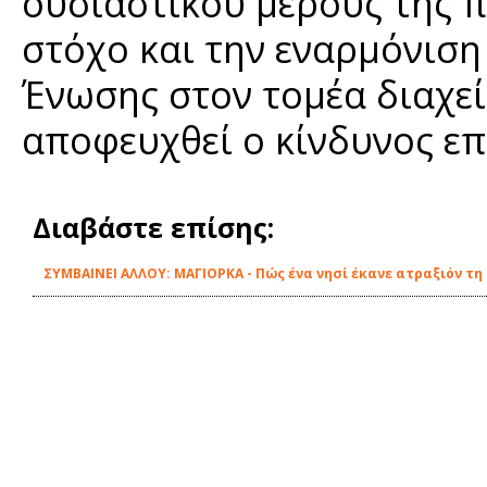
ουσιαστικού μέρους της π
στόχο και την εναρμόνιση
Ένωσης στον τομέα διαχε
αποφευχθεί ο κίνδυνος ε
Διαβάστε επίσης:
ΣΥΜΒΑΙΝΕΙ ΑΛΛΟΥ: ΜΑΓΙΟΡΚΑ - Πώς ένα νησί έκανε ατραξιόν τ