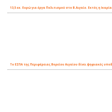
13,5 εκ. Ευρώ για έργα Πολιτισμού στο Β.Αιγαίο. Εκτός η Ικαρία
Το ΕΣΠΑ της Περιφέρειας Βορείου Αιγαίου δίνει ψηφιακές υπο