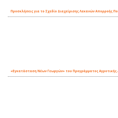
Προσκλήσεις για το Σχεδίο Διαχείρισης Λεκανών Απορροής Π
«Εγκατάσταση Νέων Γεωργών» του Προγράμματος Αγροτικής