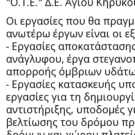
"Ο.Τ.Ε." Δ.Ε. Αγίου Κηρύκο
Οι εργασίες που θα πραγ
ανωτέρω έργων είναι οι ε
- Εργασίες αποκατάσταση
ανάγλυφου, έργα στεγανο
απορροής όμβριων υδάτω
- Εργασίες κατασκευής υ
εργασίες για τη δημιουργί
αντιστήριξης, υποδομές γ
βελτίωσης του δρόμου πρ
δρόμων και χώρου πλατεία