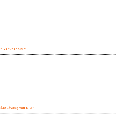
κή κτηνοτροφία
αλισμένους του ΟΓΑ"