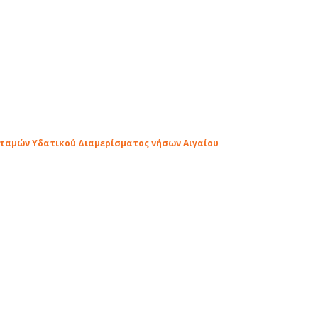
οταμών Υδατικού Διαμερίσματος νήσων Αιγαίου