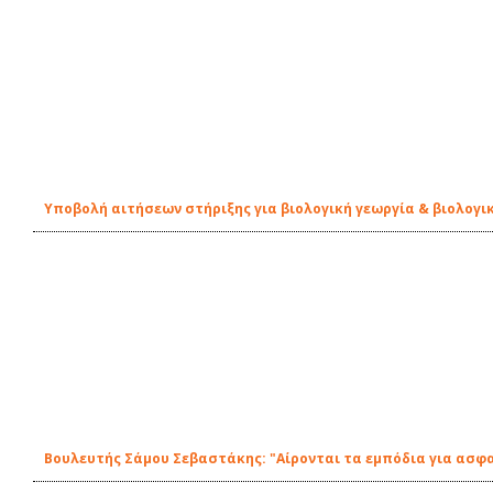
Υποβολή αιτήσεων στήριξης για βιολογική γεωργία & βιολογι
Βουλευτής Σάμου Σεβαστάκης: "Αίρονται τα εμπόδια για ασφ