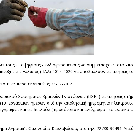
καλεί τους υποψήφιους - ενδιαφερομένους να συμμετάσχουν στο Υπο
υξης της Ελλάδας (ΠΑΑ) 2014-2020 να υποβάλλουν τις αιτήσεις το
ότητας παρατείνεται έως 23-12-2016.
ιακού Συστήματος Κρατικών Ενισχύσεων (ΠΣΚΕ) τις αιτήσεις στήρ
(10) εργάσιμων ημερών από την καταληκτική ημερομηνία ηλεκτρονι
εγγράφως και εις διπλούν ( πρωτότυπο και αντίγραφο ) το φυσικό
μήμα Αγροτικής Οικονομίας Καρλοβάσου, στο τηλ. 22730-30491. Υπ