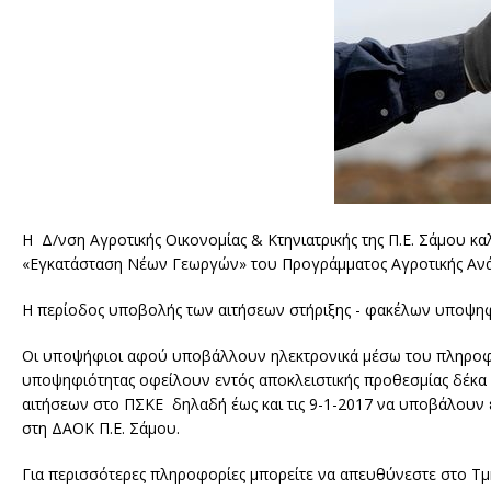
Η Δ/νση Αγροτικής Οικονομίας & Κτηνιατρικής της Π.Ε. Σάμου 
«Εγκατάσταση Νέων Γεωργών» του Προγράμματος Αγροτικής Ανάπτ
Η περίοδος υποβολής των αιτήσεων στήριξης - φακέλων υποψηφι
Οι υποψήφιοι αφού υποβάλλουν ηλεκτρονικά μέσω του πληροφορ
υποψηφιότητας οφείλουν εντός αποκλειστικής προθεσμίας δέκα 
αιτήσεων στο ΠΣΚΕ δηλαδή έως και τις 9-1-2017 να υποβάλουν 
στη ΔΑΟΚ Π.Ε. Σάμου.
Για περισσότερες πληροφορίες μπορείτε να απευθύνεστε στο Τ