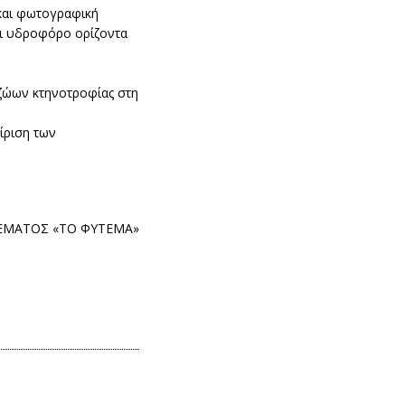
 και φωτογραφική
αι υδροφόρο ορίζοντα
 ζώων κτηνοτροφίας στη
ίριση των
ΤΕΜΑΤΟΣ «ΤΟ ΦΥΤΕΜΑ»