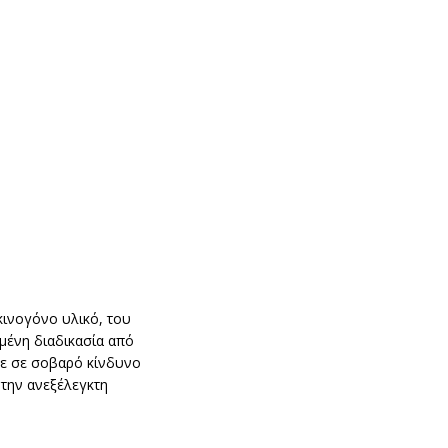
κινογόνο υλικό, του
μένη διαδικασία από
λε σε σοβαρό κίνδυνο
 την ανεξέλεγκτη