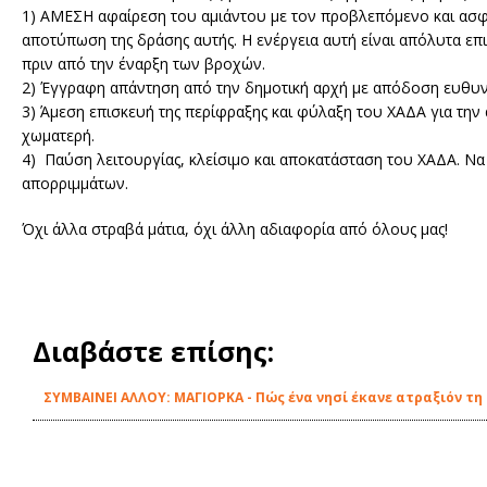
1) ΑΜΕΣΗ αφαίρεση του αμιάντου με τον προβλεπόμενο και ασφα
αποτύπωση της δράσης αυτής. Η ενέργεια αυτή είναι απόλυτα ε
πριν από την έναρξη των βροχών.
2) Έγγραφη απάντηση από την δημοτική αρχή με απόδοση ευθυν
3) Άμεση επισκευή της περίφραξης και φύλαξη του ΧΑΔΑ για τη
χωματερή.
4) Παύση λειτουργίας, κλείσιμο και αποκατάσταση του ΧΑΔΑ. Να
απορριμμάτων.
Όχι άλλα στραβά μάτια, όχι άλλη αδιαφορία από όλους μας!
Διαβάστε επίσης:
ΣΥΜΒΑΙΝΕΙ ΑΛΛΟΥ: ΜΑΓΙΟΡΚΑ - Πώς ένα νησί έκανε ατραξιόν τ