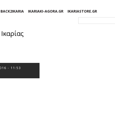
BACK2IKARIA
IKARIAKI-AGORA.GR
IKARIASTORE.GR
Φόρμα αναζήτησης
Ικαρίας
016 - 11:53