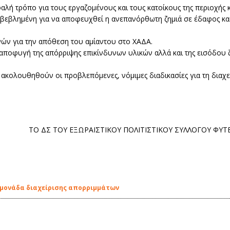
λή τρόπο για τους εργαζομένους και τους κατοίκους της περιοχής
πιβεβλημένη για να αποφευχθεί η ανεπανόρθωτη ζημιά σε έδαφος κ
ών για την απόθεση του αμίαντου στο ΧΑΔΑ.
ν αποφυγή της απόρριψης επικίνδυνων υλικών αλλά και της εισόδου
 ακολουθηθούν οι προβλεπόμενες, νόμιμες διαδικασίες για τη διαχε
TO ΔΣ ΤΟΥ ΕΞΩΡΑΪΣΤΙΚΟΥ ΠΟΛΙΤΙΣΤΙΚΟΥ ΣΥΛΛΟΓΟΥ ΦΥ
η μονάδα διαχείρισης απορριμμάτων