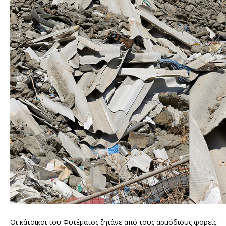
Οι κάτοικοι του Φυτέματος ζητάνε από τους αρμόδιους φορείς: