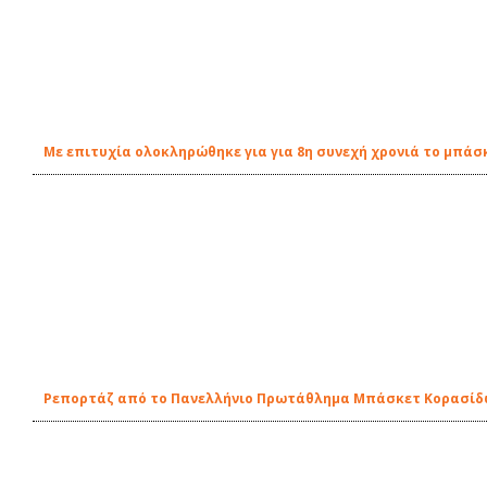
Με επιτυχία ολοκληρώθηκε για για 8η συνεχή χρονιά το μπάσκ
Ρεπορτάζ από το Πανελλήνιο Πρωτάθλημα Μπάσκετ Κορασίδω