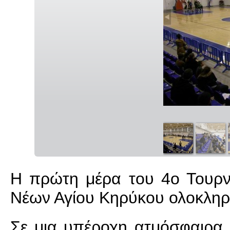
Η πρώτη μέρα του 4ο Τουρ
Νέων Αγίου Κηρύκου ολοκληρώ
Σε μια υπέροχη ατμόσφαιρα