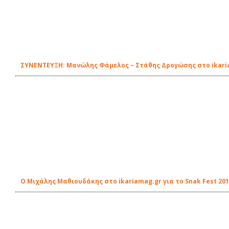
ΣΥΝΕΝΤΕΥΞΗ: Μανώλης Φάμελος – Στάθης Δρογώσης στο ikari
Ο Μιχάλης Μαθιουδάκης στο ikariamag.gr για το Snak Fest 20