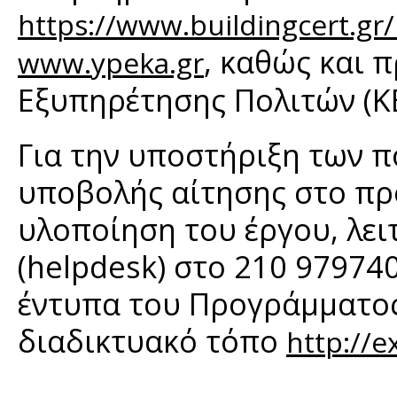
https://www.buildingcert.gr/
, καθώς και 
www.ypeka.gr
Εξυπηρέτησης Πολιτών (Κ
Για την υποστήριξη των π
υποβολής αίτησης στο πρ
υλοποίηση του έργου, λε
(helpdesk) στο 210 97974
έντυπα του Προγράμματος
διαδικτυακό τόπο
http://e