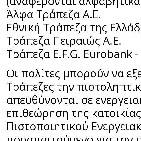
(αναφέρονται αλφαβητικά)
Άλφα Τράπεζα Α.Ε.
Εθνική Τράπεζα της Ελλάδ
Τράπεζα Πειραιώς Α.Ε.
Τράπεζα E.F.G. Eurobank - 
Οι πολίτες μπορούν να εξ
Τράπεζες την πιστοληπτικ
απευθύνονται σε ενεργεια
επιθεώρηση της κατοικίας
Πιστοποιητικού Ενεργεια
προαπαιτούμενο για την 