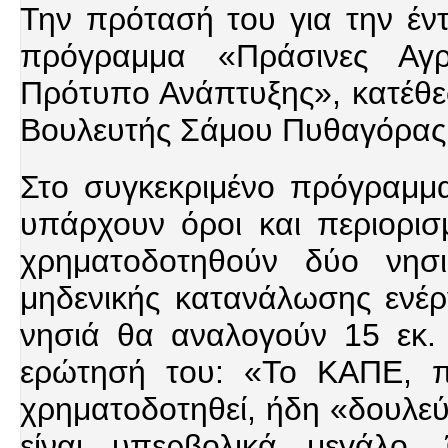
Την πρότασή του για την έν
πρόγραμμα «Πράσινες Αγρο
Πρότυπο Ανάπτυξης», κατέθεσ
Βουλευτής Σάμου Πυθαγόρας 
Στο συγκεκριμένο πρόγραμμα
υπάρχουν όροι και περιορισ
χρηματοδοτηθούν δύο νησ
μηδενικής κατανάλωσης ενέρ
νησιά θα αναλογούν 15 εκ.
ερώτησή του: «Το ΚΑΠΕ, πο
χρηματοδοτηθεί, ήδη «δουλεύε
είναι υπερβολικά μεγάλο