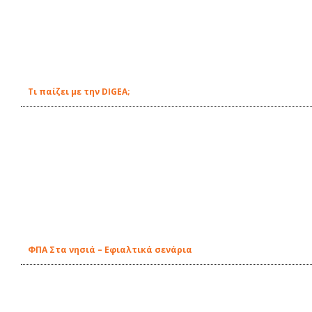
Τι παίζει με την DIGEA;
ΦΠΑ Στα νησιά – Εφιαλτικά σενάρια