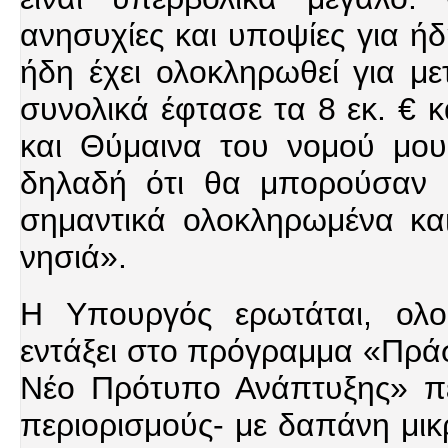
ανησυχίες και υποψίες για ή
ήδη έχει ολοκληρωθεί για με
συνολικά έφτασε τα 8 εκ. € 
και Θύμαινα του νομού μου
δηλαδή ότι θα μπορούσαν 
σημαντικά ολοκληρωμένα κα
νησιά».
Η Υπουργός ερωτάται, ολοκ
εντάξει στο πρόγραμμα «Πράσι
Νέο Πρότυπο Ανάπτυξης» πε
περιορισμούς- με δαπάνη μικ