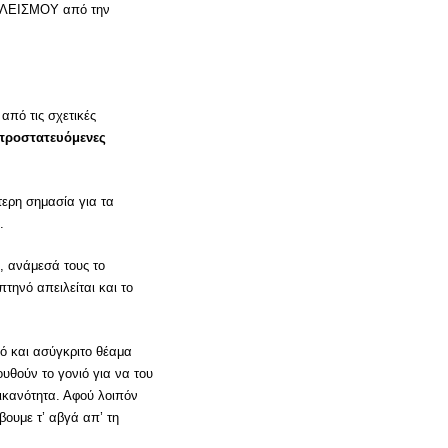
ΠΟΚΛΕΙΣΜΟΥ από την
από τις σχετικές
 προστατευόμενες
τερη σημασία για τα
.
, ανάμεσά τους το
τηνό απειλείται και το
κό και ασύγκριτο θέαμα
ουθούν το γονιό για να του
ικανότητα. Αφού λοιπόν
βουμε τ’ αβγά απ’ τη