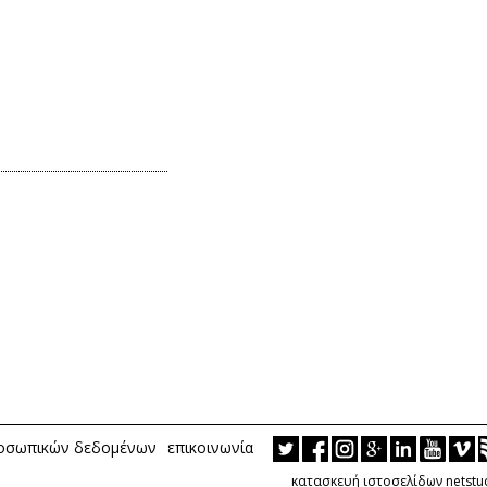
ροσωπικών δεδομένων
επικοινωνία
κατασκευή ιστοσελίδων netstu