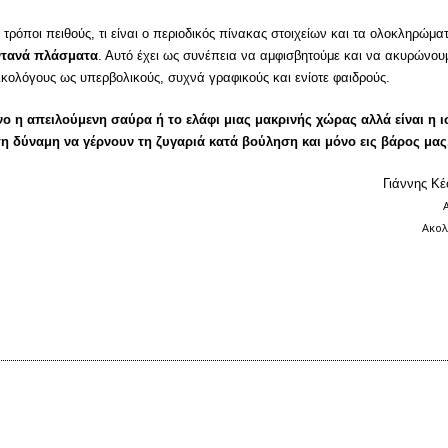
οι τρόποι πειθούς, τι είναι ο περιοδικός πίνακας στοιχείων και τα ολοκληρώμ
ντανά πλάσματα
. Αυτό έχει ως συνέπεια να αμφισβητούμε και να ακυρώνου
ικολόγους ως υπερβολικούς, συχνά γραφικούς και ενίοτε φαιδρούς.
όνο η απειλούμενη σαύρα ή το ελάφι μιας μακρινής χώρας αλλά είναι η
η δύναμη να γέρνουν τη ζυγαριά κατά βούληση και μόνο εις βάρος μας
Γιάννης Κέ
Ακολ