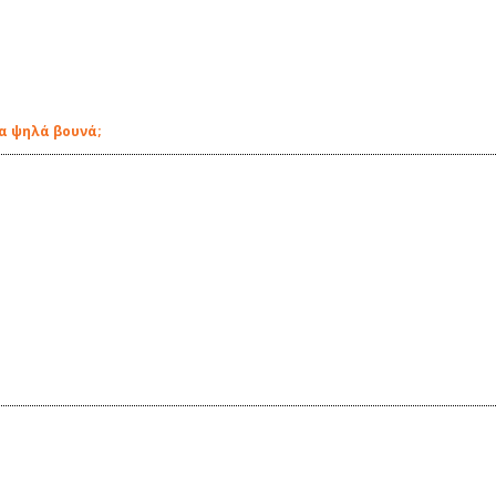
τα ψηλά βουνά;