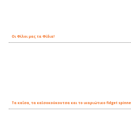
Οι Φίλοι μας τα Φίδια!
Τα καΐσα, τα καϊσοκούκουτσα και το ικαριώτικο fidget spinne