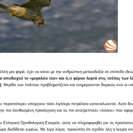
λλη μια φορά, έχει να κάνει με την ανθρώπινη ματαιοδοξία σε επίπεδο ιδεώ
α αποδειχτεί το «μεγαλείο του» και ό,τι φέρνει λεφτά στις τσέπες των 
)
. Μερίδα των πολιτών προβληματίζεται και ενημερώνεται διαρκώς ενώ οι υπ
ες περισσότερες υπάρχουν τόσο λιγότερο πετρέλαιο καταναλώνεται. Αυτό δεν 
ν πιο λανθασμένη προσέγγιση και τις πιο ανατρεπτικές «λύσεις» που αφορ
 Ελληνική Ορνιθολογική Εταιρεία, ώστε να πληροφορηθεί για τις προστατευ
α διαδίδεται ευρέως. Με λίγα λόγια, προκύπτει ότι σχεδόν όλη η Ικαρία είν