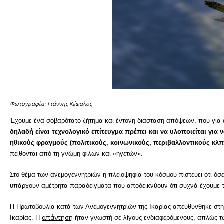
Φωτογραφία: Γιάννης Κέφαλος
Έχουμε ένα σοβαρότατο ζήτημα και έντονη διάσταση απόψεων, που για ά
δηλαδή είναι τεχνολογικό επίτευγμα πρέπει και να υλοποιείται για ν
ηθικούς φραγμούς (πολιτικούς, κοινωνικούς, περιβαλλοντικούς κλπ
πείθονται από τη γνώμη φίλων και «ηγετών».
Στο θέμα των ανεμογεννητριών η πλειοψηφία του κόσμου πιστεύει ότι όσ
υπάρχουν αμέτρητα παραδείγματα που αποδεικνύουν ότι συχνά έχουμε τη
Η Πρωτοβουλία κατά των Ανεμογεννητριών της Ικαρίας απευθύνθηκε στην
απάντηση
Ικαρίας. Η
ήταν γνωστή σε λίγους ενδιαφερόμενους, απλώς τώρ