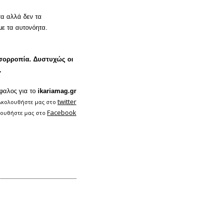
ατα αλλά δεν τα
με τα αυτονόητα.
 ισορροπία. Δυστυχώς οι
.
φαλος για τo
ikariamag.gr
twitter
Ακολουθήστε μας στο
Facebook
ουθήστε μας στο