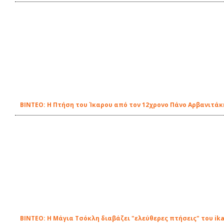
ΒΙΝΤΕΟ: Η Πτήση του Ίκαρου από τον 12χρονο Πάνο Αρβανιτάκ
ΒΙΝΤΕΟ: Η Μάγια Τσόκλη διαβάζει "ελεύθερες πτήσεις" του ik