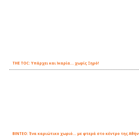
THE TOC: Υπάρχει και Ικαρία... χωρίς Ξηρό!
ΒΙΝΤΕΟ: Ένα καριώτικο χωριό... με φτερά στο κέντρο της Αθή