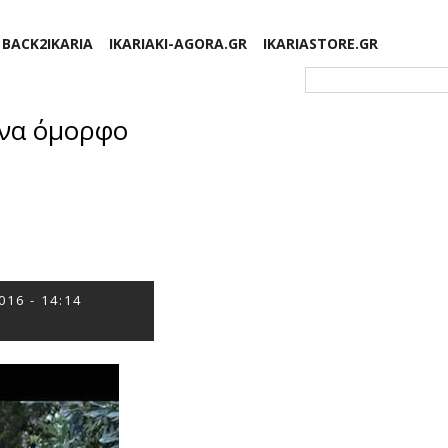
BACK2IKARIA
IKARIAKI-AGORA.GR
IKARIASTORE.GR
Φόρμα αναζήτησης
ένα όμορφο
016 - 14:14