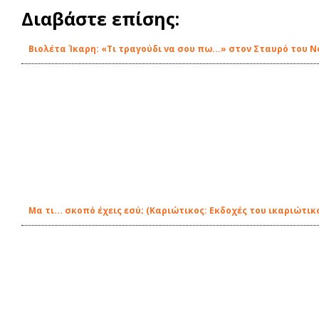
Διαβάστε επίσης:
Βιολέτα Ίκαρη: «Τι τραγούδι να σου πω...» στον Σταυρό του Ν
Μα τι... σκοπό έχεις εσύ; (Καριώτικος: Εκδοχές του ικαριώτ