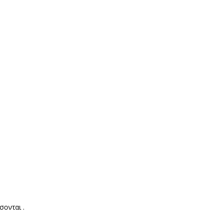
σονται .