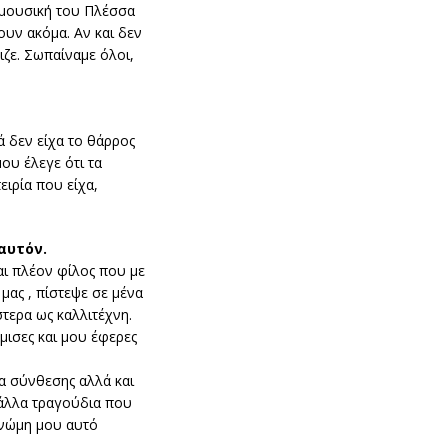
 μουσική του Πλέσσα
ουν ακόμα. Αν και δεν
ιζε. Σωπαίναμε όλοι,
 δεν είχα το θάρρος
ου έλεγε ότι τα
ιρία που είχα,
αυτόν.
αι πλέον φίλος που με
μας , πίστεψε σε μένα
ερα ως καλλιτέχνη.
μισες και μου έφερες
α σύνθεσης αλλά και
 άλλα τραγούδια που
γνώμη μου αυτό