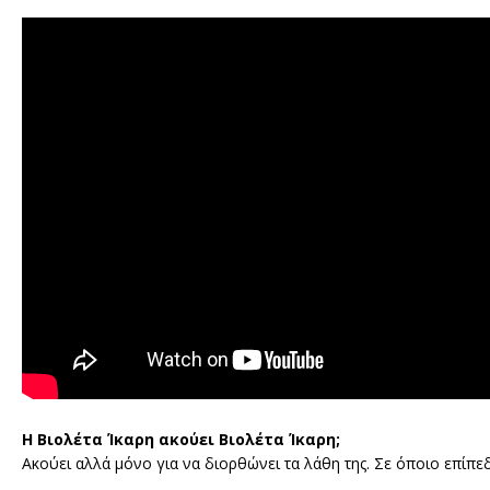
Η Βιολέτα Ίκαρη ακούει Βιολέτα Ίκαρη;
Ακούει αλλά μόνο για να διορθώνει τα λάθη της. Σε όποιο επίπεδ