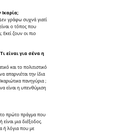
 Ικαρία;
 Δεν γράφω συχνά γιατί
είναι ο τόπος που
 Εκεί ζουν οι πιο
ι είναι για σένα η
τικό και το πολιτιστικό
να απαρνιέται την ίδια
καριώτικα πανηγύρια ;
να είναι η υπενθύμιση
ά το πρώτο πράγμα που
 είναι μια διέξοδος.
α ή λόγια που με