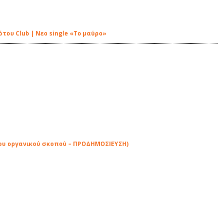
ότου Club | Νεο single «Το μαύρο»
ικου οργανικού σκοπού – ΠΡΟΔΗΜΟΣΙΕΥΣΗ)