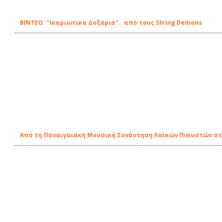
BINTEΟ: "Ικαριώτικα Δοξάρια".. από τους String Demons
Από τη Παναιγαιακή Μουσική Συνάντηση Λαϊκών Πνευστών στ