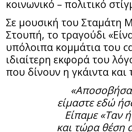
κοινωνικό – πολιτικό στίγ
Σε μουσική του Σταμάτη 
Στουπή, το τραγούδι «Είν
υπόλοιπα κομμάτια του cd
ιδιαίτερη εκφορά του λόγ
που δίνουν η γκάιντα και
«Αποσοβήσαμ
είμαστε εδώ ήσ
Είπαμε «Ταν ή 
και τώρα θέση α