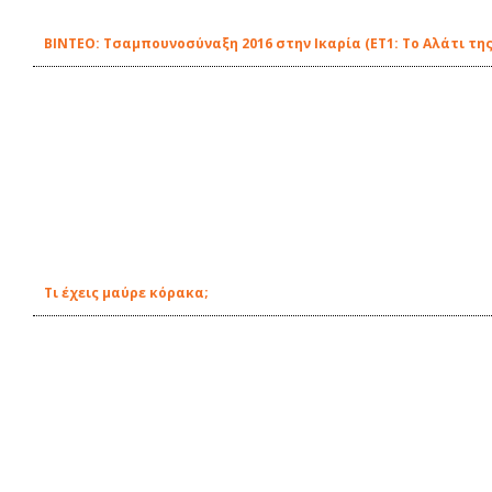
ΒΙΝΤΕΟ: Τσαμπουνοσύναξη 2016 στην Ικαρία (ΕΤ1: Το Αλάτι της
Τι έχεις μαύρε κόρακα;