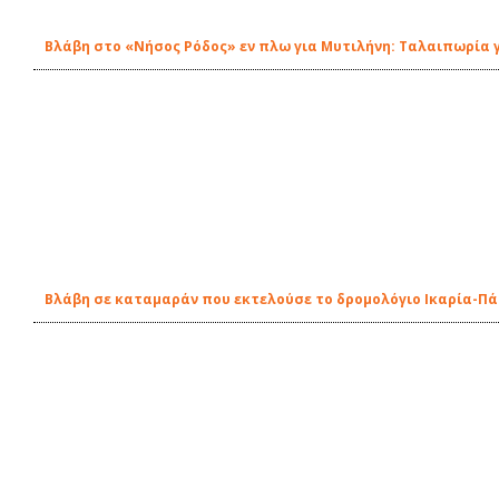
Βλάβη στο «Νήσος Ρόδος» εν πλω για Μυτιλήνη: Ταλαιπωρία 
Βλάβη σε καταμαράν που εκτελούσε το δρομολόγιο Ικαρία-Π