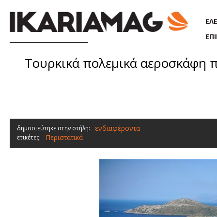
Παράκαμψη προς το κυρίως περιεχόμενο
ΕΛ
ΕΠ
Τουρκικά πολεμικά αεροσκάφη π
ενδιαφέροντα
δημοσιεύτηκε στην στήλη:
Περιστατικά
ετικέτες: