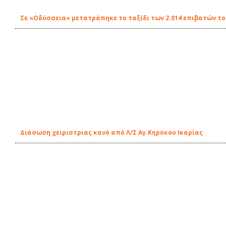
Σε «Οδύσσεια» μετατράπηκε το ταξίδι των 2.014 επιβατών τ
Διάσωση χειριστριας κανό από Λ/Σ Αγ.Κηρύκου Ικαρίας