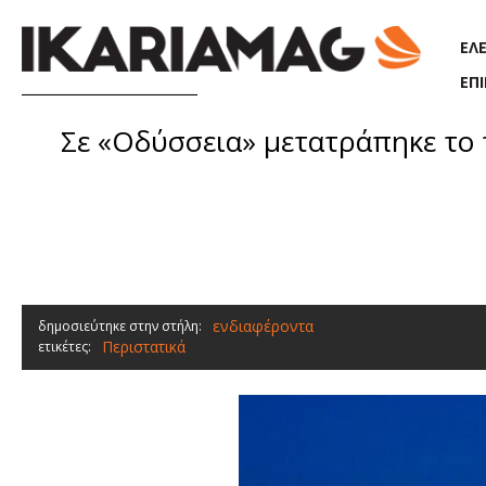
Παράκαμψη προς το κυρίως περιεχόμενο
ΕΛ
ΕΠ
Σε «Οδύσσεια» μετατράπηκε το 
ενδιαφέροντα
δημοσιεύτηκε στην στήλη:
Περιστατικά
ετικέτες: