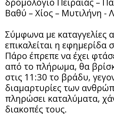
δρομολόγιο Πειραιάς – Πάρ
Βαθύ – Χίος – Μυτιλήνη - 
Σύμφωνα με καταγγελίες α
επικαλείται η εφημερίδα 
Πάρο έπρεπε να έχει φτάσ
από το πλήρωμα, θα βρίσκ
στις 11:30 το βράδυ, γεγ
διαμαρτυρίες των ανθρώπ
πληρώσει καταλύματα, χάν
διακοπές τους.