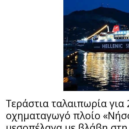
Τεράστια ταλαιπωρία για 
οχηματαγωγό πλοίο «Νήσο
μεσοπέλαγα με βλάβη στη 