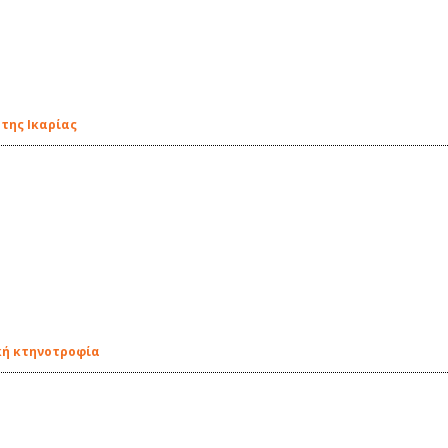
 της Ικαρίας
κή κτηνοτροφία