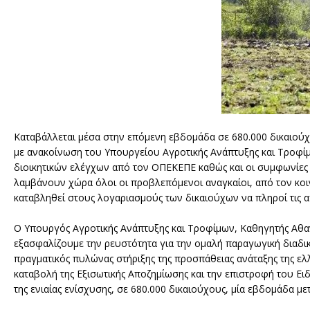
Καταβάλλεται μέσα στην επόμενη εβδομάδα σε 680.000 δικαιού
με ανακοίνωση του Υπουργείου Αγροτικής Ανάπτυξης και Τροφί
διοικητικών ελέγχων από τον ΟΠΕΚΕΠΕ καθώς και οι συμφωνίες γι
λαμβάνουν χώρα όλοι οι προβλεπόμενοι αναγκαίοι, από τον κοι
καταβληθεί στους λογαριασμούς των δικαιούχων να πληροί τις απ
Ο Υπουργός Αγροτικής Ανάπτυξης και Τροφίμων, Καθηγητής Αθα
εξασφαλίζουμε την ρευστότητα για την ομαλή παραγωγική διαδικ
πραγματικός πυλώνας στήριξης της προσπάθειας ανάταξης της ελλ
καταβολή της Εξισωτικής Αποζημίωσης και την επιστροφή του 
της ενιαίας ενίσχυσης, σε 680.000 δικαιούχους, μία εβδομάδα με