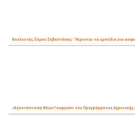
Βουλευτής Σάμου Σεβαστάκης: "Αίρονται τα εμπόδια για ασφ
«Εγκατάσταση Νέων Γεωργών» του Προγράμματος Αγροτικής