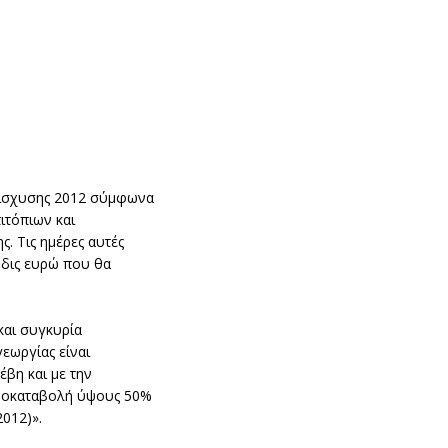
ενίσχυσης 2012 σύμφωνα
ιτόπιων και
. Τις ημέρες αυτές
 δις ευρώ που θα
και συγκυρία
εωργίας είναι
έβη και με την
προκαταβολή ύψους 50%
2012)».