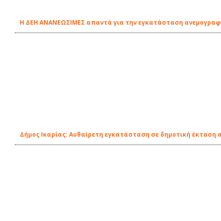
Η ΔΕΗ ΑΝΑΝΕΩΣΙΜΕΣ απαντά για την εγκατάσταση ανεμογραφι
Δήμος Ικαρίας: Αυθαίρετη εγκατάσταση σε δημοτική έκταση α