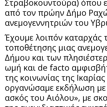
Στραβοκουντούρα) όπου ε
από τον πρώην Δήμο Ραχώ
ανεμογεννητριών του Υβρ
Έχουμε λοιπόν καταρχάς 
τοποθέτησης μιας ανεμογ
Δήμου και των πλησιέστε
ωμή και de facto αμφισβ
της κοινωνίας της Ικαρίας
οργανώσαμε εκδήλωση με 
ασκός του Αιόλου», με σκ