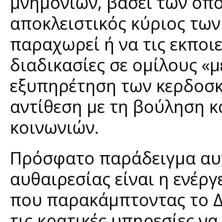
μνημονίων, βάσει των οπο
αποκλειστικός κύριος των 
παραχωρεί ή να τις εκποιε
διαδικασίες σε ομίλους «
εξυπηρέτηση των κερδοσκ
αντίθεση με τη βούληση κ
κοινωνιών.
Πρόσφατο παράδειγμα αυτ
αυθαιρεσίας είναι η ενέργ
που παρακάμπτοντας το Δή
τις κρατικές υπηρεσίες ν