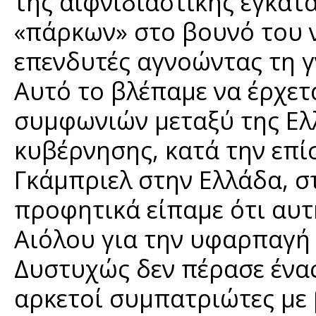
της αιφνιδιαστικής εγκα
«πάρκων» στο βουνό του 
επενδυτές αγνοώντας τη γ
Αυτό το βλέπαμε να έρχε
συμφωνιών μεταξύ της Ελλ
κυβέρνησης, κατά την επ
Γκάμπριελ στην Ελλάδα, στ
προφητικά είπαμε ότι αυτ
Αιόλου για την υφαρπαγή 
Δυστυχώς δεν πέρασε ένας
αρκετοί συμπατριώτες με 