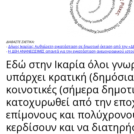
ΔΙΑΒΑΣΤΕ ΣΧΕΤΙΚΑ:
Δήμος Ικαρίας: Αυθαίρετη εγκατάσταση σε δημοτική έκταση από την «Δ
-
Η ΔΕΗ ΑΝΑΝΕΩΣΙΜΕΣ απαντά για την εγκατάσταση ανεμογραφικού ιστού
-
Εδώ στην Ικαρία όλοι γνωρ
υπάρχει κρατική (δημόσια)
κοινοτικές (σήμερα δημοτι
κατοχυρωθεί από την επο
επίμονους και πολύχρονο
κερδίσουν και να διατηρή