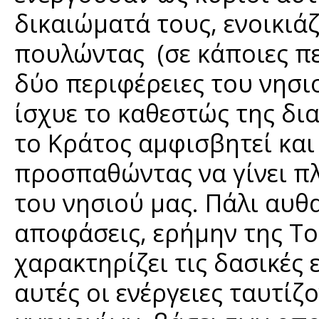
δικαιώματά τους, ενοικιά
πουλώντας (σε κάποιες πε
δύο περιφέρειες του νησι
ίσχυε το καθεστώς της δι
το Κράτος αμφισβητεί και
προσπαθώντας να γίνει π
του νησιού μας. Πάλι αυθα
αποφάσεις, ερήμην της Το
χαρακτηρίζει τις δασικές
αυτές οι ενέργειες ταυτίζ