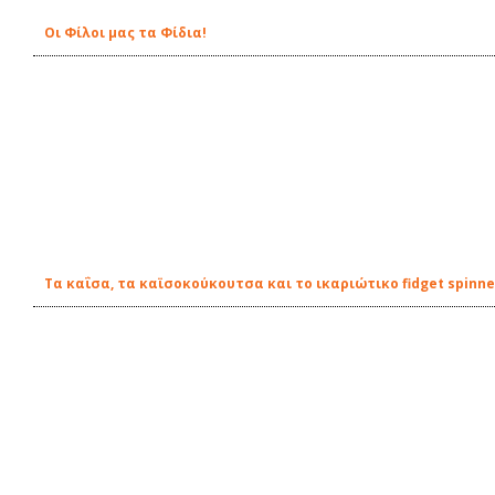
Οι Φίλοι μας τα Φίδια!
Τα καΐσα, τα καϊσοκούκουτσα και το ικαριώτικο fidget spinne