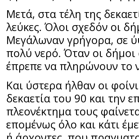
Μετά, στα τέλη της δεκαετ
λεύκες. Όλοι σχεδόν οι δή
Μεγάλωναν γρήγορα, σε ύ
πολύ νερό. Όταν οι δήμοι
έπρεπε να πληρώνουν το ν
Και ύστερα ήλθαν οι φοίνι
δεκαετία του 90 και την 
πλεονέκτημα τους φαίνετα
επομένως όλο και κάτι έμ
ή άρχοντες, που πραγματο