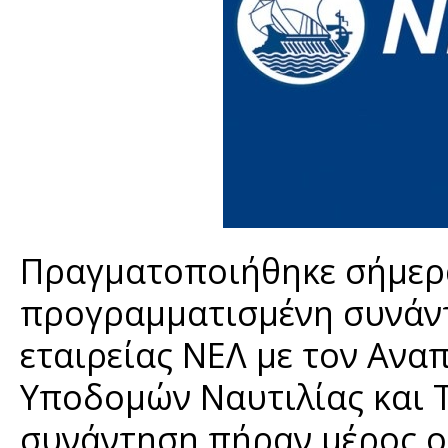
Πραγματοποιήθηκε σήμερα
προγραμματισμένη συνάν
εταιρείας ΝΕΛ με τον Αν
Υποδομών Ναυτιλίας και 
συνάντηση πήραν μέρος ο