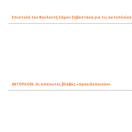
Επιστολή του Βουλευτή Σάμου Σεβαστάκη για τις ακτοπλοϊκέ
ΑΚΤΟΠΛΟΪΑ: Οι απανωτές βλάβες «προειδοποιούν»