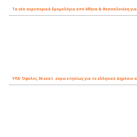
Τα νέα αεροπορικά δρομολόγια από Αθήνα & Θεσσαλονίκη για
ΥΠΑ: Όφελος 36 εκατ. ευρώ ετησίως για το ελληνικό Δημόσιο 