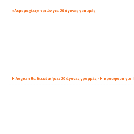
«Αερομαχίες» τριών για 20 άγονες γραμμές
Η Aegean θα διεκδικήσει 20 άγονες γραμμές - Η προσφορά για 