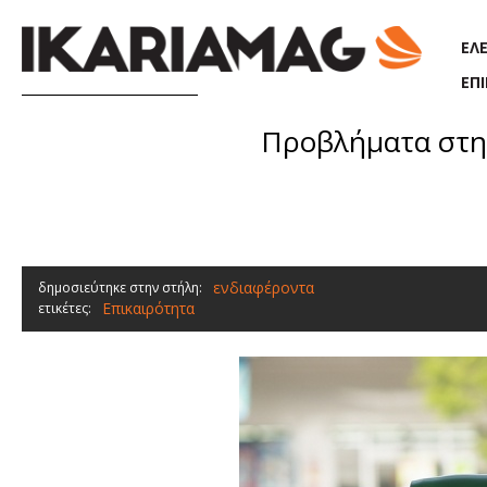
Παράκαμψη προς το κυρίως περιεχόμενο
ΕΛ
ΕΠ
Προβλήματα στη 
ενδιαφέροντα
δημοσιεύτηκε στην στήλη:
Επικαιρότητα
ετικέτες: