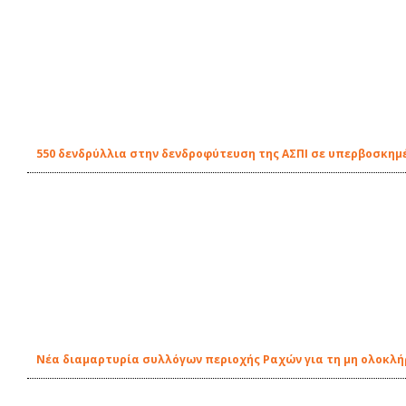
550 δενδρύλλια στην δενδροφύτευση της ΑΣΠΙ σε υπερβοσκημέ
Νέα διαμαρτυρία συλλόγων περιοχής Ραχών για τη μη ολοκλ