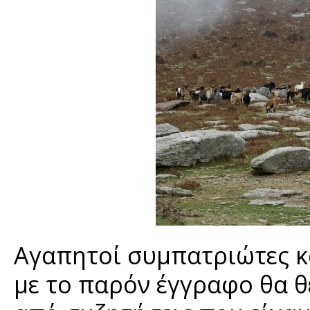
Αγαπητοί συμπατριώτες κα
με το παρόν έγγραφο θα θ