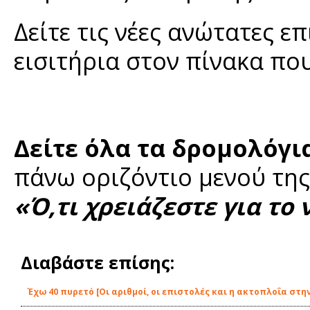
Δείτε τις νέες ανώτατες ε
εισιτήρια στον πίνακα πο
Δείτε όλα τα δρομολόγι
πάνω οριζόντιο μενού της
«Ό,τι χρειάζεστε για το 
Διαβάστε επίσης:
Έχω 40 πυρετό [Οι αριθμοί, οι επιστολές και η ακτοπλοΐα στην