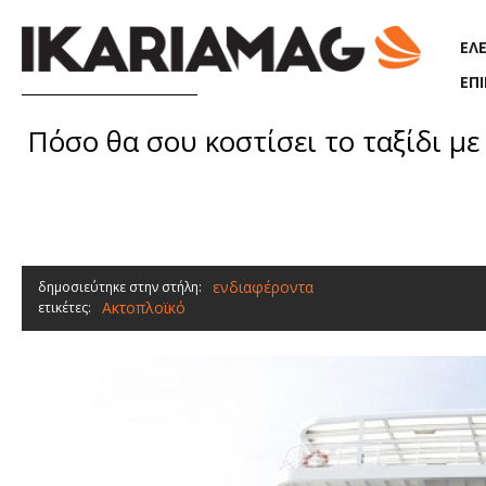
Παράκαμψη προς το κυρίως περιεχόμενο
ΕΛ
ΕΠ
Πόσο θα σου κοστίσει το ταξίδι με π
ενδιαφέροντα
δημοσιεύτηκε στην στήλη:
Ακτοπλοϊκό
ετικέτες: