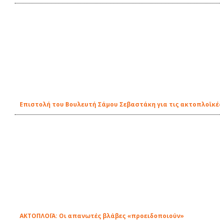
Επιστολή του Βουλευτή Σάμου Σεβαστάκη για τις ακτοπλοϊκέ
ΑΚΤΟΠΛΟΪΑ: Οι απανωτές βλάβες «προειδοποιούν»