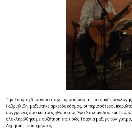
Την Τετάρτη 5 Ιουνίου στην παρουσίαση της ποιητικής συλλογής 
Γαβριηλίδη, μαζεύτηκε αρκετός κόσμος, οι περισσότεροι Ικαριώτ
συγγραφές όσο και τους ηθοποιούς Έμυ Στυλιανίδου και Σπύρο
ολοκληρώθηκε με συζήτηση της Ηρώς Τσαρνά μαζί με τον γιατρό,
Δημήτρης Παπαχρήστος.