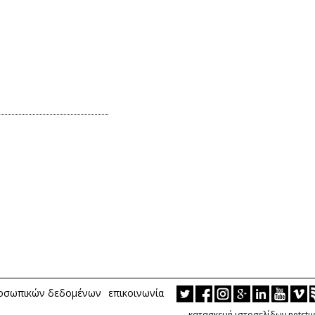
ροσωπικών δεδομένων
επικοινωνία
κατασκευή ιστοσελίδων netstu