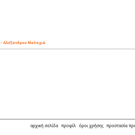
λ – Αλέξανδρου Μαλαχιά
αρχική σελίδα
προφίλ
όροι χρήσης
προστασία π