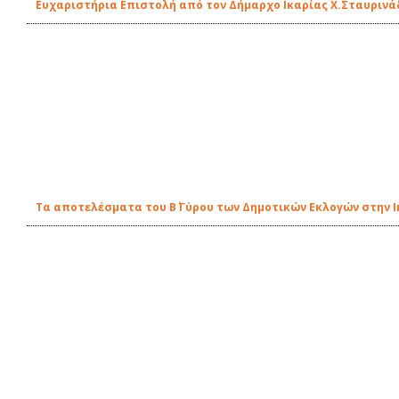
Ευχαριστήρια Επιστολή από τον Δήμαρχο Ικαρίας Χ.Σταυρινά
Τα αποτελέσματα του Β΄ Γύρου των Δημοτικών Εκλογών στην Ι