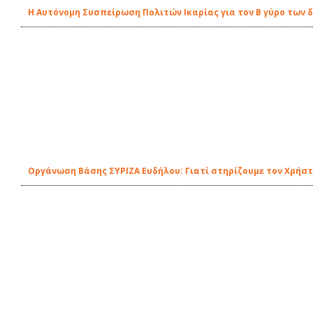
H Αυτόνομη Συσπείρωση Πολιτών Ικαρίας για τον Β γύρο των
Οργάνωση Βάσης ΣΥΡΙΖΑ Ευδήλου: Γιατί στηρίζουμε τον Χρήστ