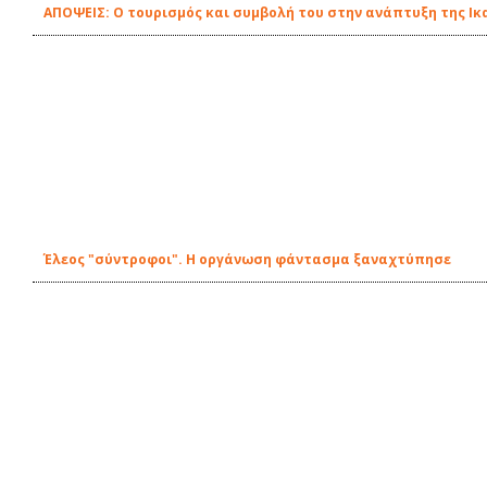
ΑΠΟΨΕΙΣ: Ο τουρισμός και συμβολή του στην ανάπτυξη της Ικ
Έλεος "σύντροφοι". Η οργάνωση φάντασμα ξαναχτύπησε