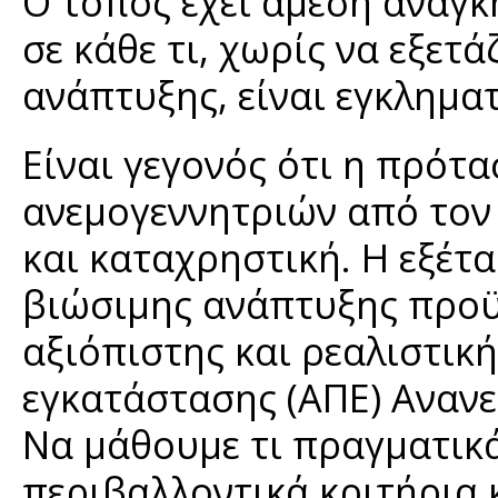
Ο τόπος έχει άμεση ανάγκ
σε κάθε τι, χωρίς να εξετ
ανάπτυξης, είναι εγκλημα
Είναι γεγονός ότι η πρότ
ανεμογεννητριών από τον 
και καταχρηστική. Η εξέτ
βιώσιμης ανάπτυξης προϋ
αξιόπιστης και ρεαλιστικ
εγκατάστασης (ΑΠΕ) Ανανε
Να μάθουμε τι πραγματικ
περιβαλλοντικά κριτήρια κ