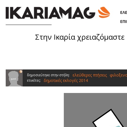
Παράκαμψη προς το κυρίως περιεχόμενο
ΕΛ
ΕΠ
Στην Ικαρία χρειαζόμαστε
ελεύθερες πτήσεις
φιλοξενο
δημοσιεύτηκε στην στήλη:
δημοτικές εκλογές 2014
ετικέτες: