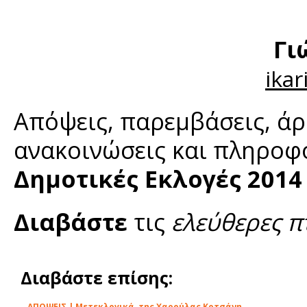
Γι
ika
Απόψεις, παρεμβάσεις, άρ
ανακοινώσεις και πληροφο
Δημοτικές Εκλογές 2014
Διαβάστε
τις
ελεύθερες π
Διαβάστε επίσης:
ΑΠΟΨΕΙΣ | Μετεκλογικά, της Χαρούλας Κοτσάνη