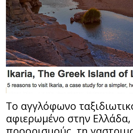
Το αγγλόφωνο ταξιδιωτι
αφιερωμένο στην Ελλάδα, 
προορισμούς, τη γαστριμα