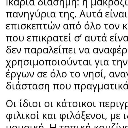
Ικαρία διάσημη: η μακροζ
πανηγύρια της. Αυτά είναι
επισκεπτών από όλο τον κ
που επικρατεί σ’ αυτά είν
δεν παραλείπει να αναφέρ
χρησιμοποιούνται για τη
έργων σε όλο το νησί, ανα
διάσταση που πραγματικά
Οι ίδιοι οι κάτοικοι περι
φιλικοί και φιλόξενοι, με
μουσική. Η τοπική κουζίνα