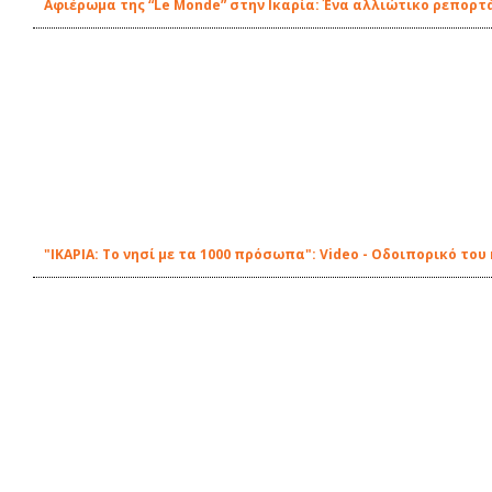
Αφιέρωμα της “Le Monde” στην Ικαρία: Ένα αλλιώτικο ρεπορτ
"ΙΚΑΡΙΑ: Το νησί με τα 1000 πρόσωπα": Video - Οδοιπορικό το