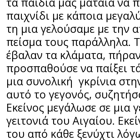
τα παιδιά μας μάταια να
παιχνίδι με κάποια μεγαλ
τη μια γελούσαμε με την 
πείσμα τους παράλληλα. Τ
έβαλαν τα κλάματα, πήρα
προσπαθούσε να παίξει τά
μια συνολική γκρίνια στη
αυτό το γεγονός, συζητήσα
Εκείνος μεγάλωσε σε μια γ
γειτονιά του Αιγαίου. Εκε
του από κάθε ξενύχτι λόγω