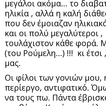
μεγάλοι ακόμα… το διαβατ
ηλικία , αλλά η καλή διά
που δεν έμοιαζαν ηλικιακ
και οι πολύ μεγαλύτεροι ,
τουλάχιστον κάθε φορά. 
(του Ρούμελη…) !!! κι έτσι
μας.
Οι φίλοι των γονιών μου, ή
περίεργο, αντιφατικό. Όμω
να τους πω. Πάντα έβρισκ