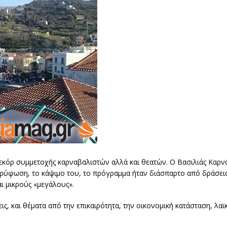
εκόρ συμμετοχής καρναβαλιστών αλλά και θεατών. Ο Βασιλιάς Καρνά
ορύφωση, το κάψιμο του, το πρόγραμμα ήταν διάσπαρτο από δράσει
αι μικρούς «μεγάλους».
ς, και θέματα από την επικαιρότητα, την οικονομική κατάσταση, λαϊ