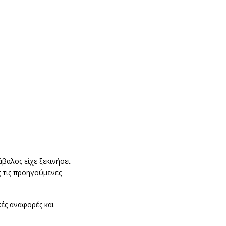
βαλος είχε ξεκινήσει
ς τις προηγούμενες
κές αναφορές και