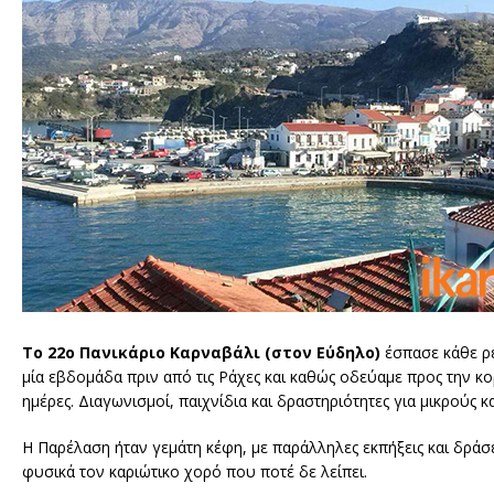
To 22o Πανικάριο Καρναβάλι (στον Εύδηλο)
έσπασε κάθε ρ
μία εβδομάδα πριν από τις Ράχες και καθώς οδεύαμε προς την κ
ημέρες. Διαγωνισμοί, παιχνίδια και δραστηριότητες για μικρούς κ
Η Παρέλαση ήταν γεμάτη κέφη, με παράλληλες εκπήξεις και δράσει
φυσικά τον καριώτικο χορό που ποτέ δε λείπει.