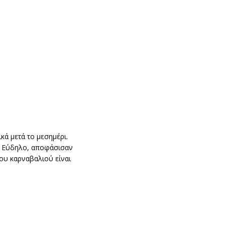
κά μετά το μεσημέρι.
ν Εύδηλο, αποφάσισαν
του καρναβαλιού είναι