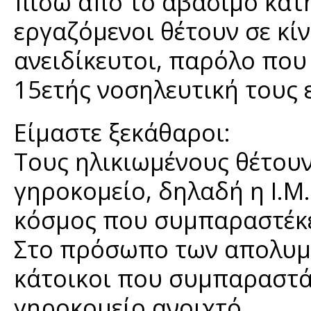
πίσω από το αβάσιμο κατ
εργαζόμενοι θέτουν σε κί
ανειδίκευτοι, παρόλο που
15ετής νοσηλευτική τους 
Είμαστε ξεκάθαροι:
Τους ηλικιωμένους θέτουν
γηροκομείο, δηλαδή η Ι.Μ.
κόσμος που συμπαραστέκε
Στο πρόσωπο των απολυμέν
κάτοικοι που συμπαραστάθ
γηροκομείο ανοιχτό.