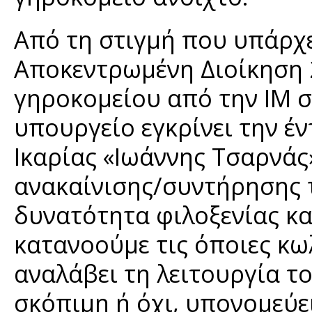
Από τη στιγμή που υπάρχε
Αποκεντρωμένη Διοίκηση
γηροκομείου από την ΙΜ σ
υπουργείο εγκρίνει την έ
Ικαρίας «Ιωάννης Τσαρνάς»
ανακαίνισης/συντήρησης 
δυνατότητα φιλοξενίας κα
κατανοούμε τις όποιες κω
αναλάβει τη λειτουργία τ
σκόπιμη ή όχι, υπονομεύε