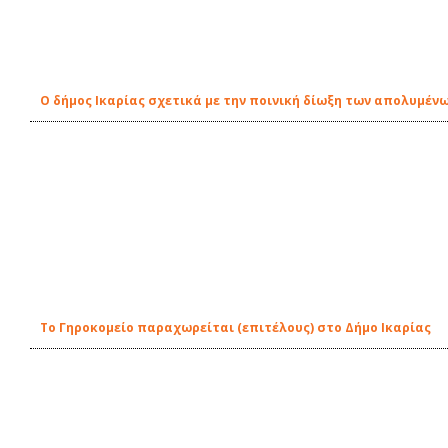
O δήμος Ικαρίας σχετικά με την ποινική δίωξη των απολυμέν
To Γηροκομείο παραχωρείται (επιτέλους) στο Δήμο Ικαρίας